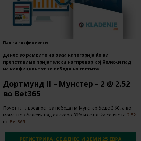
Пад на коефициенти
Денес во рамките на оваа категорија ќе ви
претставиме пријателски натпревар кој бележи пад
на коефициентот за победа на гостите.
Дортмунд II – Мунстер – 2 @ 2.52
во Bet365
Почетната вредност за победа на Мунстер беше 3.60, а во
моментов бележи пад од скоро 30% и се плаќа со квота
2.52
во
Bet365
.
РЕГИСТРИРАЈ СЕ ДЕНЕС И ЗЕМИ 25 ЕВРА