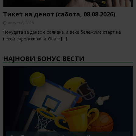
Тикет на денот (сабота, 08.08.2026)
август 8, 2026
Понудата за денес е солидна, а веќе бележиме старт на
некои европски лиги. Ова е
[…]
НАЈНОВИ БОНУС ВЕСТИ