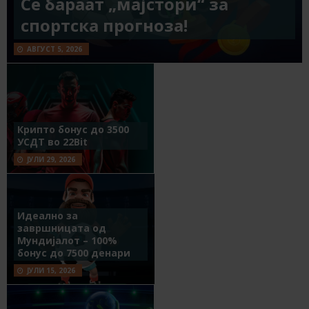
Се бараат „мајстори“ за
спортска прогноза!
АВГУСТ 5, 2026
Крипто бонус до 3500
УСДТ во 22Bit
ЈУЛИ 29, 2026
Идеално за
завршницата од
Мундијалот – 100%
бонус до 7500 денари
ЈУЛИ 15, 2026