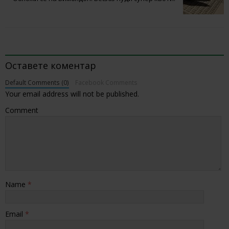
BE THE FIRST TO COMMENT
Оставете коментар
Default Comments (0)
Facebook Comments
Your email address will not be published.
Comment
Name
*
Email
*