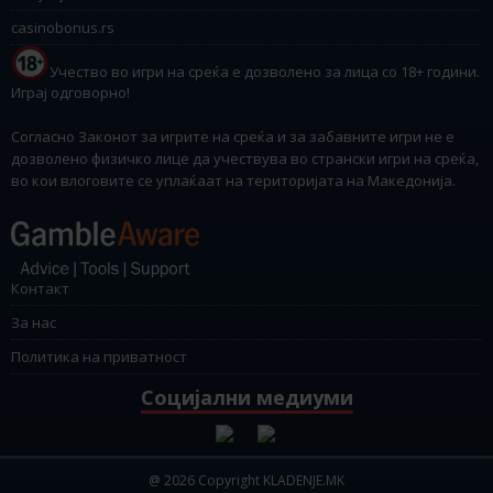
casinobonus.rs
Учество во игри на среќа е дозволено за лица со 18+ години.
Играј одговорно!
Согласно Законот за игрите на среќа и за забавните игри не е
дозволено физичко лице да учествува во странски игри на среќа,
во кои влоговите се уплаќаат на територијата на Македонија.
Контакт
За нас
Политика на приватност
Социјални медиуми
@ 2026 Copyright KLADENJE.MK