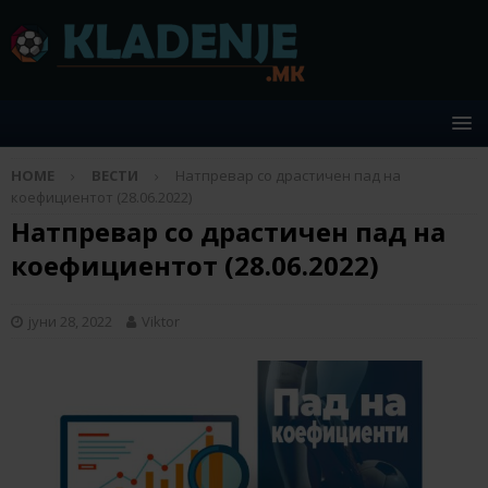
HOME
ВЕСТИ
Натпревар со драстичен пад на
коефициентот (28.06.2022)
Натпревар со драстичен пад на
коефициентот (28.06.2022)
јуни 28, 2022
Viktor