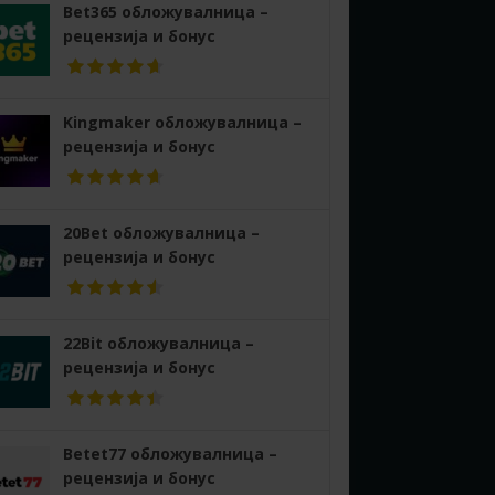
Bet365 обложувалница –
рецензија и бонус
Kingmaker обложувалница –
рецензија и бонус
20Bet обложувалница –
рецензија и бонус
22Bit обложувалница –
рецензија и бонус
Betet77 обложувалница –
рецензија и бонус