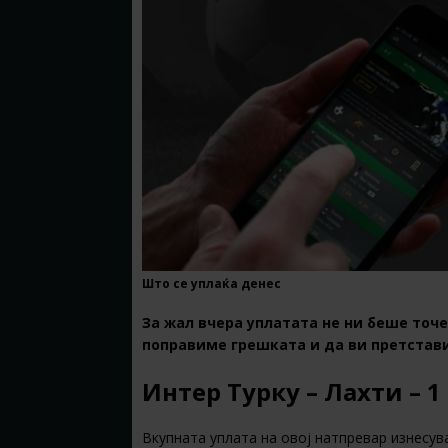
Што се уплаќа денес
За жал вчера уплатата не ни беше точен
поправиме грешката и да ви претстав
Интер Турку – Лахти – 1 
Вкупната уплата на овој натпревар изнесува