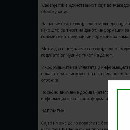
Kladenje.mk е единствениот сајт во Македо
обложување.
На нашиот сајт секојдневно може да најде
како што се тикет на денот, информации за 
големите натпревари, информации за намал
Може да се пофалиме со секојдневно ажури
годината ви нудиме тикет на денот.
Информациите за уплатата и информациите 
показатели за исходот на натпреварот и бл
огромна.
Посебно внимание добива категорија ТИП Н
информации за состави, форма итн.
НАПОМЕНА:
Сајтот може да го користите бесплатно и н
исто така Kladenje.mk не продава дојави и 