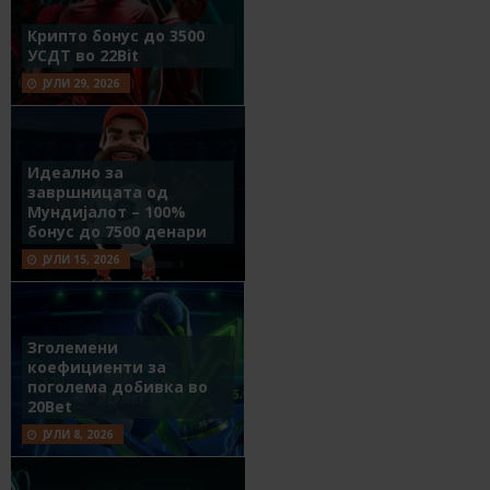
Крипто бонус до 3500
УСДТ во 22Bit
ЈУЛИ 29, 2026
Идеално за
завршницата од
Мундијалот – 100%
бонус до 7500 денари
ЈУЛИ 15, 2026
Зголемени
коефициенти за
поголема добивка во
20Bet
ЈУЛИ 8, 2026