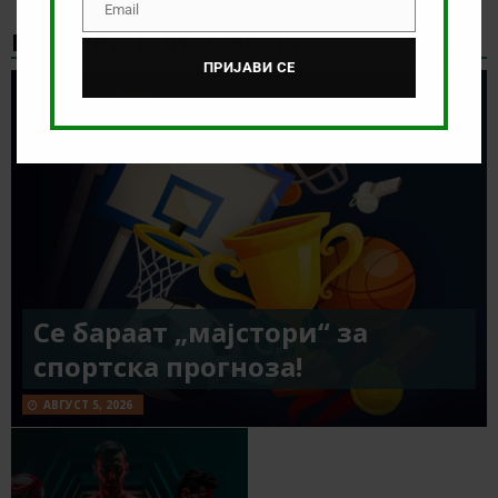
Email
Email
НАЈНОВИ БОНУС ВЕСТИ
ПРИЈАВИ СЕ
Се бараат „мајстори“ за
спортска прогноза!
АВГУСТ 5, 2026