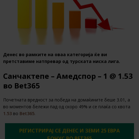
Денес во рамките на оваа категорија ќе ви
претставиме натпревар од турската ниска лига.
Санчактепе – Амедспор – 1 @ 1.53
во Bet365
Почетната вредност за победа на домаќините беше 3.01, а
во моментов бележи пад од скоро 49% и се плаќа со квота
1.53
во
Bet365
.
РЕГИСТРИРАЈ СЕ ДЕНЕС И ЗЕМИ 25 ЕВРА
БОНУС ВО BET365