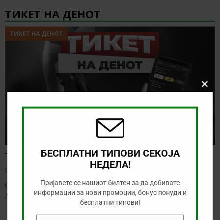
ТИКЕТ НА ДЕНОТ
ТИКЕТ НА ДЕНОТ
Clos
this
modu
БЕСПЛАТНИ ТИПОВИ СЕКОЈА
Тикет на денот (петок, 07.08.2026)
НЕДЕЛА!
август 7, 2026
Пријавете се нашиот билтен за да добивате
Овој викенд веќе бележиме старт на послабите европски
информации за нови промоции, бонус понуди и
лиги, а за кратко ќе започнат и
[…]
бесплатни типови!