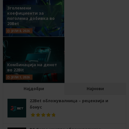
Зголемени
коефициенти за
поголема добивка во
20Bet
ЈУЛИ 8, 2026
Комбинација на денот
во 22Bit
ЈУЛИ 1, 2026
Најдобри
Најнови
22Bet обложувалница – рецензија и
бонус