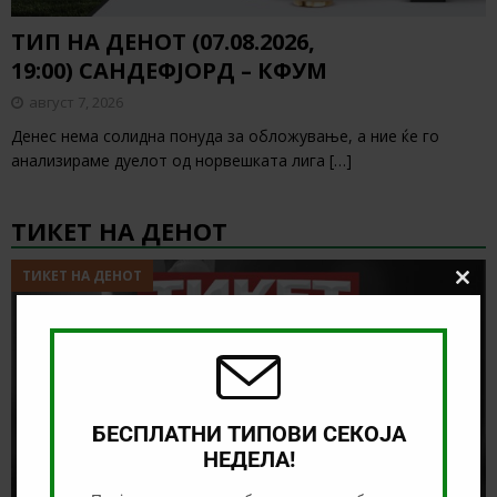
ТИП НА ДЕНОТ (07.08.2026,
19:00) САНДЕФЈОРД – КФУМ
август 7, 2026
Денес нема солидна понуда за обложување, а ние ќе го
анализираме дуелот од норвешката лига
[…]
ТИКЕТ НА ДЕНОТ
ТИКЕТ НА ДЕНОТ
Clos
this
modu
БЕСПЛАТНИ ТИПОВИ СЕКОЈА
НЕДЕЛА!