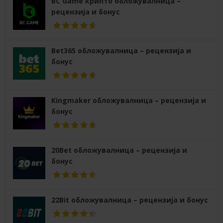
BC Game крипто обложувалница –
рецензија и бонус
Bet365 обложувалница – рецензија и
бонус
Kingmaker обложувалница – рецензија и
бонус
20Bet обложувалница – рецензија и
бонус
22Bit обложувалница – рецензија и бонус