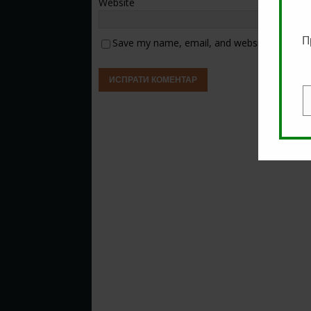
Website
П
Save my name, email, and website in this b
E