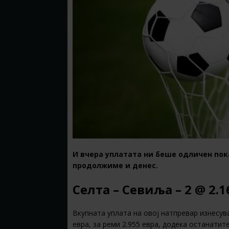
И вчера уплатата ни беше одличен пок
продолжиме и денес.
Селта – Севиља – 2 @ 2.1
Вкупната уплата на овој натпревар изнесува
евра, за реми 2.955 евра, додека останатит