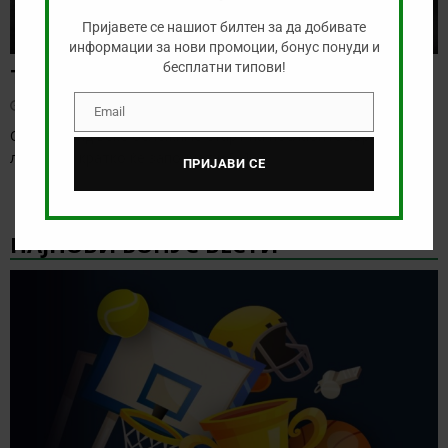
Пријавете се нашиот билтен за да добивате
информации за нови промоции, бонус понуди и
бесплатни типови!
Тикет на денот (петок, 07.08.2026)
август 7, 2026
Email
Email
Овој викенд веќе бележиме старт на послабите европски
лиги, а за кратко ќе започнат и
[…]
ПРИЈАВИ СЕ
НАЈНОВИ БОНУС ВЕСТИ