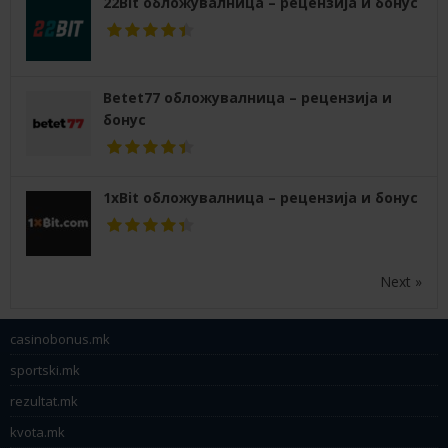
22Bit обложувалница – рецензија и бонус
Betet77 обложувалница – рецензија и
бонус
1xBit обложувалница – рецензија и бонус
Next »
casinobonus.mk
sportski.mk
rezultat.mk
kvota.mk