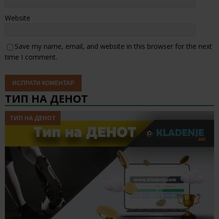
Website
Save my name, email, and website in this browser for the next
time I comment.
ТИП НА ДЕНОТ
ТИП НА ДЕНОТ