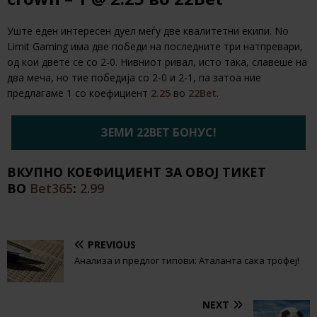
Уште еден интересен дуел меѓу две квалитетни екипи. No
Limit Gaming има две победи на последните три натпревари,
од кои двете се со 2-0. Нивниот ривал, исто така, славеше на
два меча, но тие победија со 2-0 и 2-1, па затоа ние
предлагаме 1 со коефициент
2.25
во
22Bet
.
ЗЕМИ 22BET БОНУС!
ВКУПНО КОЕФИЦИЕНТ ЗА ОВОЈ ТИКЕТ
ВО
Bet365
:
2.99
PREVIOUS
Анализа и предлог типови: Аталанта сака трофеј!
NEXT