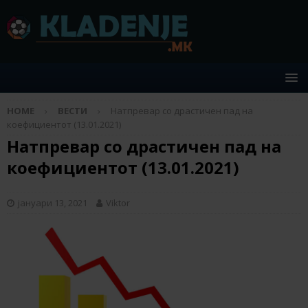
HOME
ВЕСТИ
Натпревар со драстичен пад на
коефициентот (13.01.2021)
Натпревар со драстичен пад на
коефициентот (13.01.2021)
јануари 13, 2021
Viktor