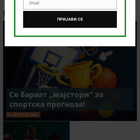
Email
Email
НАЈНОВИ БОНУС ВЕСТИ
ПРИЈАВИ СЕ
Се бараат „мајстори“ за
спортска прогноза!
АВГУСТ 5, 2026