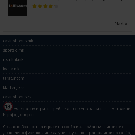
Next »
casinobonus.mk
sportski.mk
rezultat.mk
kvota.mk
taratur.com
kladjenje.rs
casinobonus.rs
Учество во игри на среќа е дозволено за лица со 18+ години.
Играј одговорно!
Согласно Законот за игрите на среќа и за забавните игри не е
дозволено физичко лице да учествува во странски игри на среќа,