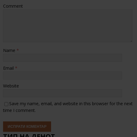
Comment
Name
*
Email
*
Website
Save my name, email, and website in this browser for the next
time I comment.
ТИП НА ДЕНОТ