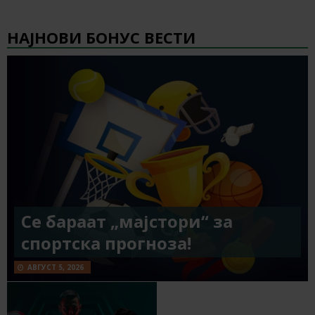
НАЈНОВИ БОНУС ВЕСТИ
Се бараат „мајстори“ за
спортска прогноза!
АВГУСТ 5, 2026