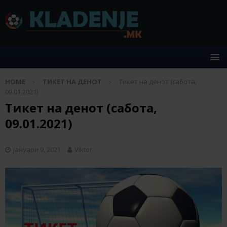
HOME
ТИКЕТ НА ДЕНОТ
Тикет на денот (сабота,
09.01.2021)
Тикет на денот (сабота,
09.01.2021)
јануари 9, 2021
Viktor