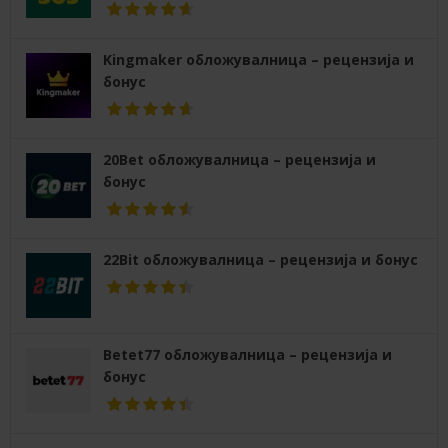
Kingmaker обложувалница – рецензија и
бонус
20Bet обложувалница – рецензија и
бонус
22Bit обложувалница – рецензија и бонус
Betet77 обложувалница – рецензија и
бонус