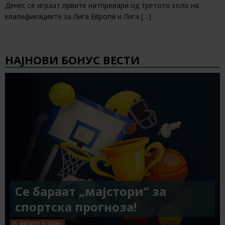
Денес се играат првите натпревари од третото коло на
квалификациите за Лига Европа и Лига
[…]
НАЈНОВИ БОНУС ВЕСТИ
Се бараат „мајстори“ за
спортска прогноза!
АВГУСТ 5, 2026