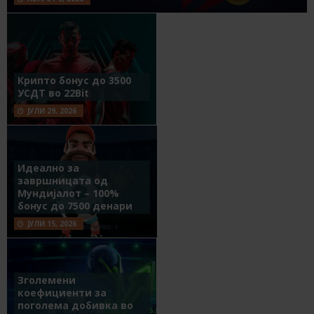
Крипто бонус до 3500
УСДТ во 22Bit
ЈУЛИ 29, 2026
Идеално за
завршницата од
Мундијалот – 100%
бонус до 7500 денари
ЈУЛИ 15, 2026
Зголемени
коефициенти за
поголема добивка во