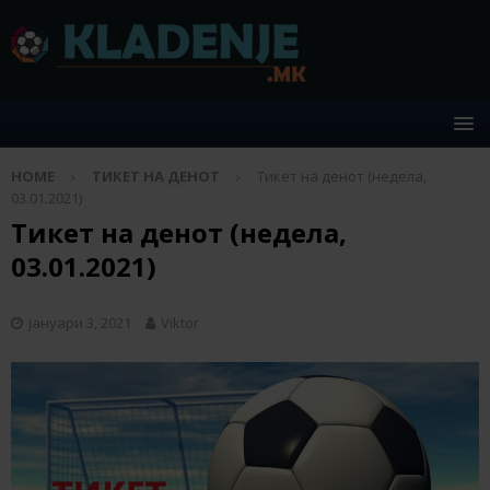
HOME
ТИКЕТ НА ДЕНОТ
Тикет на денот (недела,
03.01.2021)
Тикет на денот (недела,
03.01.2021)
јануари 3, 2021
Viktor