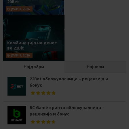
20Bet
ЈУЛИ 8, 2026
Комбинација на денот
во 22Bit
ЈУЛИ 1, 2026
Најдобри
Најнови
22Bet обложувалница – рецензија и
бонус
BC Game крипто обложувалница –
рецензија и бонус