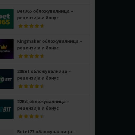
Bet365 обложувалница –
рецензија и бонус
Kingmaker обложувалница –
рецензија и бонус
20Bet обложувалница –
рецензија и бонус
22Bit обложувалница –
рецензија и бонус
Betet77 обложувалница –