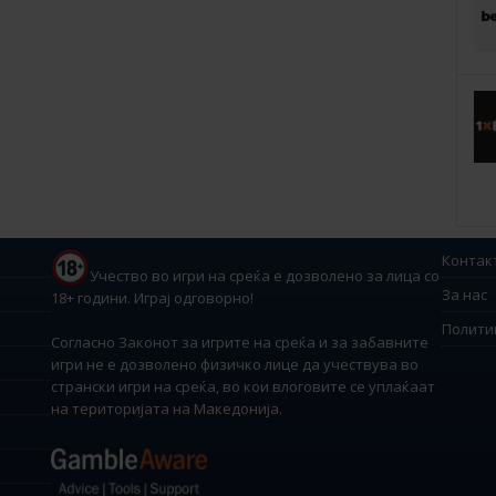
Контак
Учество во игри на среќа е дозволено за лица со
За нас
18+ години. Играј одговорно!
Полити
Согласно Законот за игрите на среќа и за забавните
игри не е дозволено физичко лице да учествува во
странски игри на среќа, во кои влоговите се уплаќаат
на територијата на Македонија.