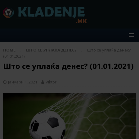
HOME
ШТО СЕ УПЛАЌА ДЕНЕС?
Што се уплаќа денес?
(01.01.2021)
Што се уплаќа денес? (01.01.2021)
јануари 1, 2021
Viktor