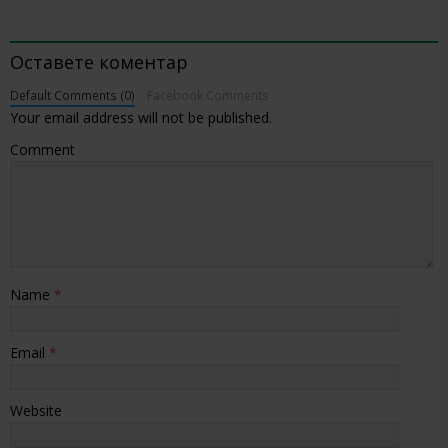
BE THE FIRST TO COMMENT
Оставете коментар
Default Comments (0)
Facebook Comments
Your email address will not be published.
Comment
Name
*
Email
*
Website