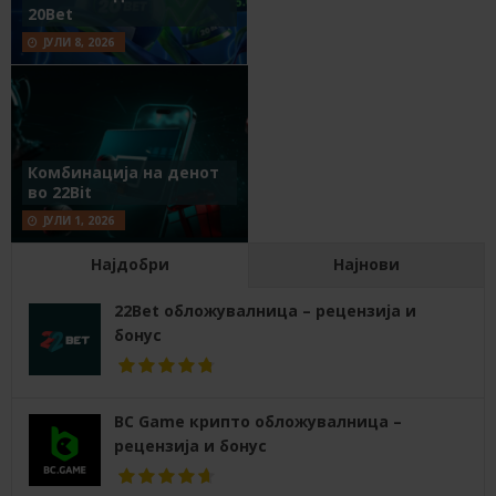
20Bet
ЈУЛИ 8, 2026
Комбинација на денот
во 22Bit
ЈУЛИ 1, 2026
Најдобри
Најнови
22Bet обложувалница – рецензија и
бонус
BC Game крипто обложувалница –
рецензија и бонус