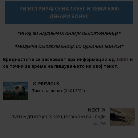
РЕГИСТРИРАЈ СЕ НА 1XBET И ЗЕМИ 6000
ДЕНАРИ БОНУС
*ИГРАЈ ВО НАЈДОБРАТА ОНЛАЈН ОБЛОЖУВАЛНИЦА*
*МОДЕРНА ОБЛОЖУВАЛНИЦА СО ОДЛИЧНИ БОНУСИ*
Вредностите се засноваат врз информации од
1xBet
и
се точни за време на пишувањето на овој текст.
PREVIOUS
Тикет на денот (01.01.2021)
NEXT
ТИП НА ДЕНОТ: (01.01.2021,18:30) АЛ АХЛИ – ВАДИ
ДЕГЛА