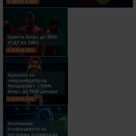
АВГУСТ 5, 2026
Крипто бонус до 3500
УСДТ во 22Bit
ЈУЛИ 29, 2026
Идеално за
завршницата од
Мундијалот – 100%
бонус до 7500 денари
ЈУЛИ 15, 2026
Зголемени
коефициенти за
поголема добивка во