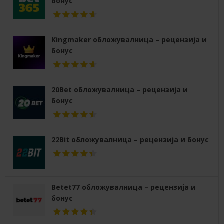
бонус
Kingmaker обложувалница – рецензија и
бонус
20Bet обложувалница – рецензија и
бонус
22Bit обложувалница – рецензија и бонус
Betet77 обложувалница – рецензија и
бонус