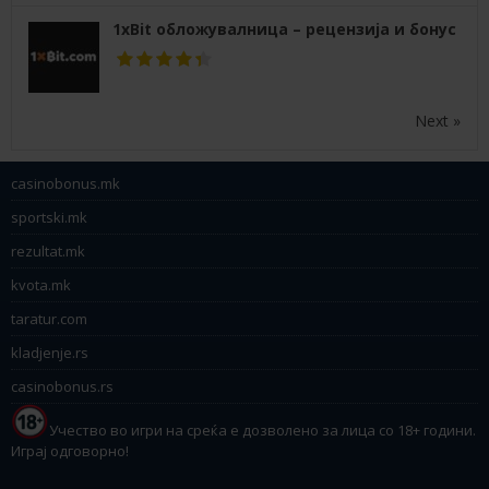
1xBit обложувалница – рецензија и бонус
Next »
casinobonus.mk
sportski.mk
rezultat.mk
kvota.mk
taratur.com
kladjenje.rs
casinobonus.rs
Учество во игри на среќа е дозволено за лица со 18+ години.
Играј одговорно!