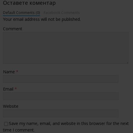
Оставете коментар
Default Comments (0)
Facebook Comments
Your email address will not be published.
Comment
Name
*
Email
*
Website
Save my name, email, and website in this browser for the next
time I comment.