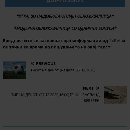
ДЕНАРИ БОНУС
*ИГРАЈ ВО НАЈДОБРАТА ОНЛАЈН ОБЛОЖУВАЛНИЦА*
*МОДЕРНА ОБЛОЖУВАЛНИЦА СО ОДЛИЧНИ БОНУСИ*
Вредностите се засноваат врз информации од
1xBet
и
се точни за време на пишувањето на овој текст.
PREVIOUS
Тикет на денот (недела, 27.12.2020)
NEXT
ТИП НА ДЕНОТ: (27.12.2020,16:00) ГЕНК – ВАСЛАНД
БЕВЕРЕН
BE THE FIRST TO COMMENT