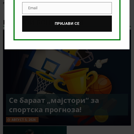
некои европски лиги. Ова е
[…]
Email
Email
НАЈНОВИ БОНУС ВЕСТИ
ПРИЈАВИ СЕ
Се бараат „мајстори“ за
спортска прогноза!
АВГУСТ 5, 2026