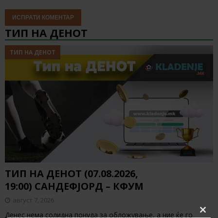
ТИП НА ДЕНОТ
ТИП НА ДЕНОТ
ТИП НА ДЕНОТ (07.08.2026,
19:00) САНДЕФЈОРД – КФУМ
август 7, 2026
Денес нема солидна понуда за обложување, а ние ќе го
Clos