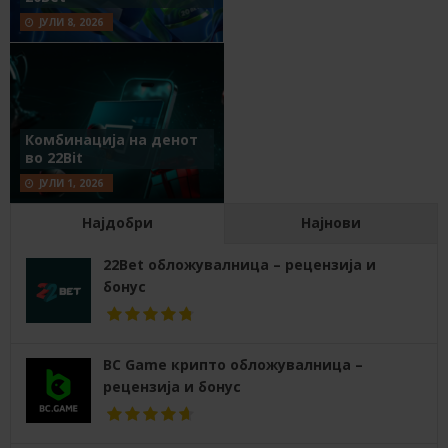
ЈУЛИ 8, 2026
Комбинација на денот
во 22Bit
ЈУЛИ 1, 2026
Најдобри
Најнови
22Bet обложувалница – рецензија и
бонус
BC Game крипто обложувалница –
рецензија и бонус