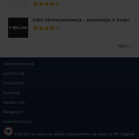
1xBit обложувалница – рецензија и бонус
Next »
casinobonus.mk
sportski.mk
rezultat.mk
kvota.mk
taratur.com
kladjenje.rs
casinobonus.rs
Учество во игри на среќа е дозволено за лица со 18+ години.