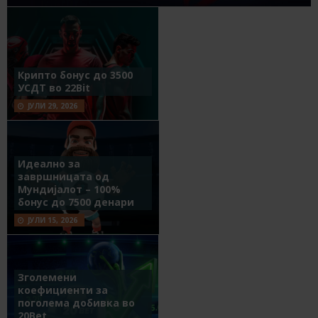
Крипто бонус до 3500
УСДТ во 22Bit
ЈУЛИ 29, 2026
Идеално за
завршницата од
Мундијалот – 100%
бонус до 7500 денари
ЈУЛИ 15, 2026
Зголемени
коефициенти за
поголема добивка во
20Bet