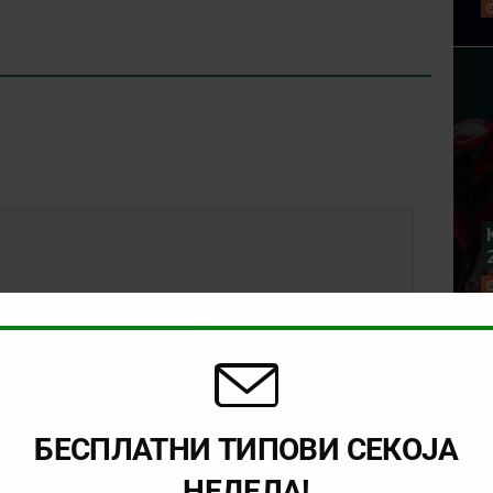
БЕСПЛАТНИ ТИПОВИ СЕКОЈА
НЕДЕЛА!