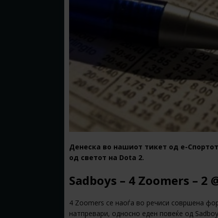
Денеска во нашиот тикет од е-Спортот
од светот на Dota 2.
Sadboys – 4 Zoomers – 2 
4 Zoomers се наоѓа во речиси совршена фо
натпревари, односно еден повеќе од Sadboys