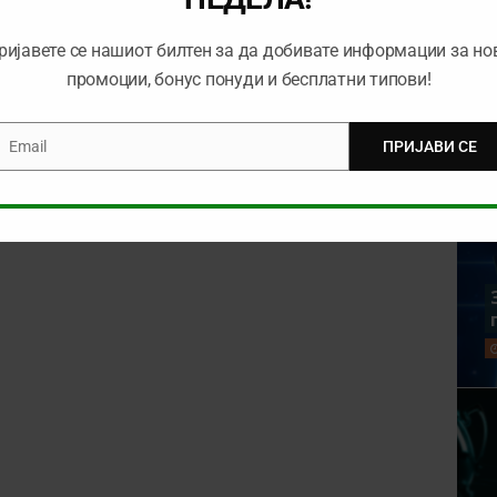
ријавете се нашиот билтен за да добивате информации за но
rowser for the next time I comment.
промоции, бонус понуди и бесплатни типови!
Email
ПРИЈАВИ СЕ
mail