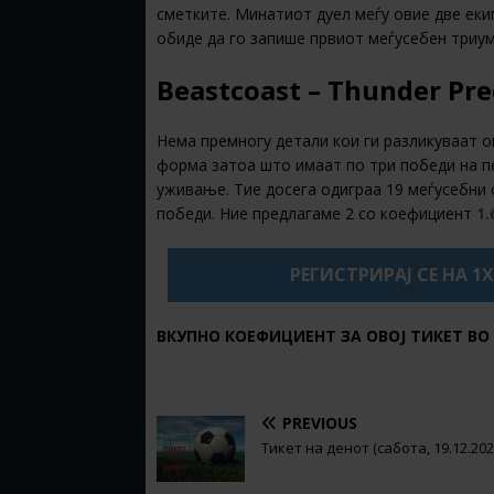
сметките. Минатиот дуел меѓу овие две екип
обиде да го запише првиот меѓусебен триу
Beastcoast – Thunder Pre
Нема премногу детали кои ги разликуваат о
форма затоа што имаат по три победи на пе
уживање. Тие досега одиграа 19 меѓусебни с
победи. Ние предлагаме 2 со коефициент
1.
РЕГИСТРИРАЈ СЕ НА 1
ВКУПНО КОЕФИЦИЕНТ ЗА ОВОЈ ТИКЕТ ВО
PREVIOUS
Тикет на денот (сабота, 19.12.202