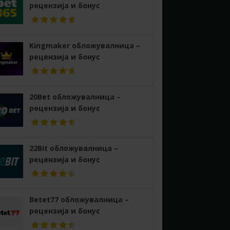
рецензија и бонус
Kingmaker обложувалница –
рецензија и бонус
20Bet обложувалница –
рецензија и бонус
22Bit обложувалница –
рецензија и бонус
Betet77 обложувалница –
рецензија и бонус