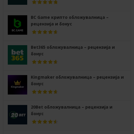
BC Game крипто обложувалница –
рецензија и бонус
Bet365 обложувалница – рецензија и
бонус
Kingmaker обложувалница – рецензија и
бонус
20Bet обложувалница – рецензија и
бонус