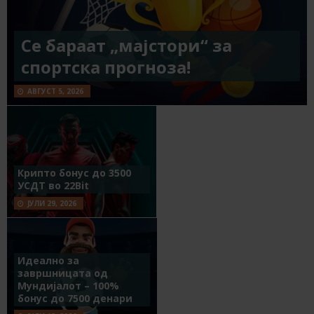
Се бараат „мајстори“ за
спортска прогноза!
АВГУСТ 5, 2026
Крипто бонус до 3500
УСДТ во 22Bit
ЈУЛИ 29, 2026
Идеално за
завршницата од
Мундијалот – 100%
бонус до 7500 денари