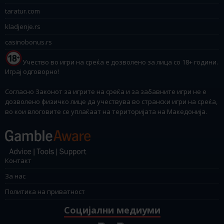
taratur.com
kladjenje.rs
casinobonus.rs
Учество во игри на среќа е дозволено за лица со 18+ години.
Играј одговорно!
Согласно Законот за игрите на среќа и за забавните игри не е
дозволено физичко лице да учествува во странски игри на среќа,
во кои влоговите се уплаќаат на територијата на Македонија.
Контакт
За нас
Политика на приватност
Социјални медиуми