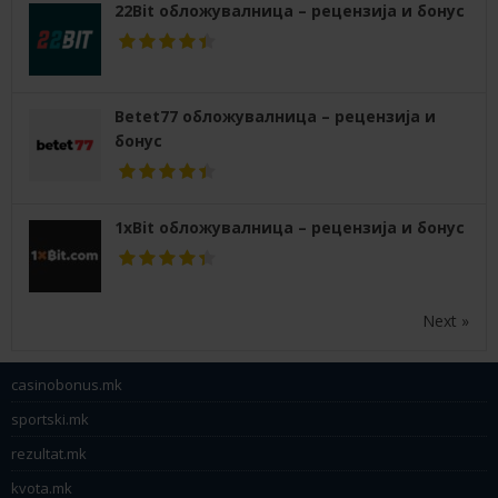
22Bit обложувалница – рецензија и бонус
Betet77 обложувалница – рецензија и
бонус
1xBit обложувалница – рецензија и бонус
Next »
casinobonus.mk
sportski.mk
rezultat.mk
kvota.mk