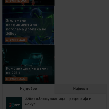
ЈУЛИ 15, 2026
Зголемени
коефициенти за
поголема добивка во
20Bet
ЈУЛИ 8, 2026
Комбинација на денот
во 22Bit
ЈУЛИ 1, 2026
Најдобри
Најнови
22Bet обложувалница – рецензија и
бонус