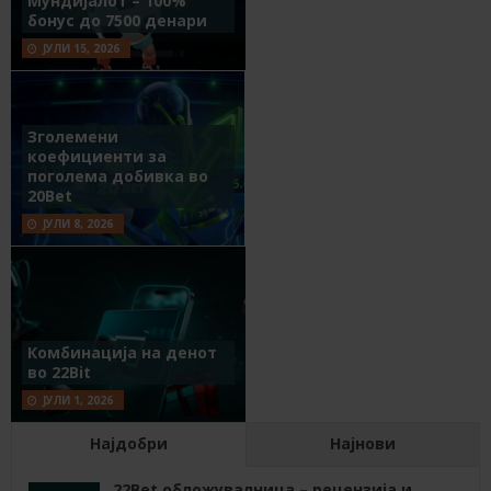
Мундијалот – 100%
бонус до 7500 денари
ЈУЛИ 15, 2026
Зголемени
коефициенти за
поголема добивка во
20Bet
ЈУЛИ 8, 2026
Комбинација на денот
во 22Bit
ЈУЛИ 1, 2026
Најдобри
Најнови
22Bet обложувалница – рецензија и