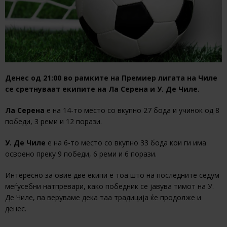
Денес од 21:00 во рамките на Премиер лигата на Чиле
се сретнуваат екипите на Ла Серена и У. Де Чиле.
Ла Серена
е на 14-то место со вкупно 27 бода и учинок од 8
победи, 3 реми и 12 порази.
У. Де Чиле
е на 6-то место со вкупно 33 бода кои ги има
освоено преку 9 победи, 6 реми и 6 порази.
Интересно за овие две екипи е тоа што на последните седум
меѓусебни натпревари, како победник се јавува тимот на У.
Де Чиле, па веруваме дека таа традиција ќе продолже и
денес.