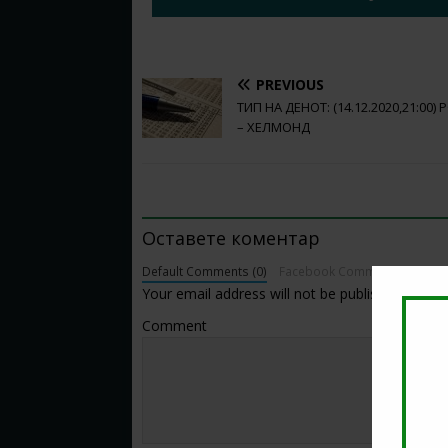
PREVIOUS
ТИП НА ДЕНОТ: (14.12.2020,21:00)
– ХЕЛМОНД
BE THE FIRST TO COMMENT
Оставете коментар
Default Comments (0)
Facebook Comments
Your email address will not be published.
Comment