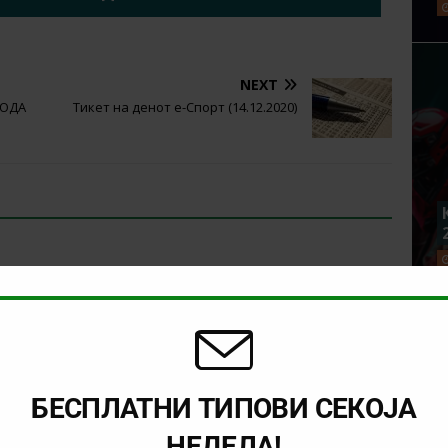
NEXT
 РОДА
Тикет на денот е-Спорт (14.12.2020)
БЕСПЛАТНИ ТИПОВИ СЕКОЈА
НЕДЕЛА!