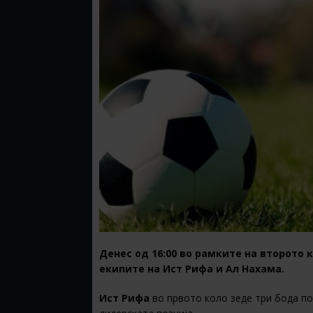
Денес од 16:00 во рамките на второто 
екипите на Ист Рифа и Ал Нахама.
Ист Рифа
во првото коло зеде три бода поб