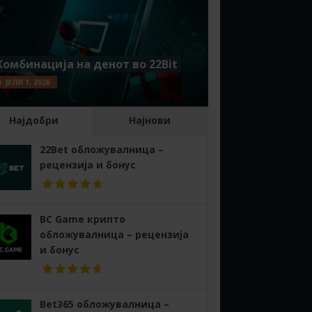
Комбинација на денот во 22Bit
ЈУЛИ 1, 2026
Најдобри
Најнови
22Bet обложувалница –
рецензија и бонус
BC Game крипто
обложувалница – рецензија
и бонус
Bet365 обложувалница –