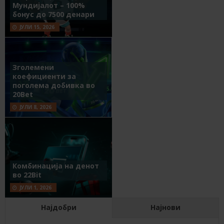
Мундијалот – 100%
бонус до 7500 денари
ЈУЛИ 15, 2026
Зголемени
коефициенти за
поголема добивка во
20Bet
ЈУЛИ 8, 2026
Комбинација на денот
во 22Bit
ЈУЛИ 1, 2026
Најдобри
Најнови