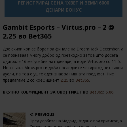
РЕГИСТРИРАЈ СЕ НА 1XBET И ЗЕМИ 6000
ДЕНАРИ БОНУС
Gambit Esports – Virtus.pro – 2 @
2.25 во Bet365
Две екипи кои се борат за финале на DreamHack December, а
се познаваат многу добро од претходно затоа што досега
одиграле 16 меѓусебни натпревари, а води Virtus.pro со 11-5.
Исто така, Virtus.pro ги доби последните четири од пет такви
дуели, па тоа е уште еден знак за нивната предност. Ние
предлагаме 2 со коефициент
2.25
во
Bet365
.
ВКУПНО КОЕФИЦИЕНТ ЗА ОВОЈ ТИКЕТ ВО
Bet365
:
5.06
PREVIOUS
Пред дербито на Мадрид, Зидан е под притисок, а
Симеоне пред неверојатна можност