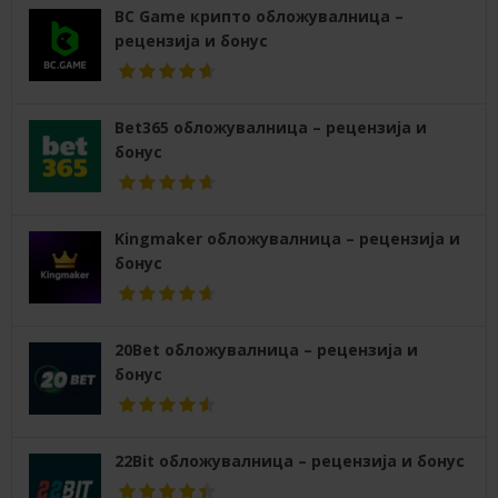
BC Game крипто обложувалница –
рецензија и бонус
Bet365 обложувалница – рецензија и
бонус
Kingmaker обложувалница – рецензија и
бонус
20Bet обложувалница – рецензија и
бонус
22Bit обложувалница – рецензија и бонус