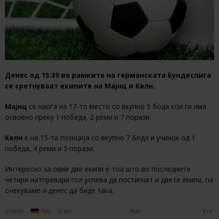
Денес од 15:30 во рамките на германската Бундеслига
се сретнуваат екипите на Мајнц и Келн.
Мајнц
се наоѓа на 17-то место со вкупно 5 бода кои ги има
освоено преку 1 победа, 2 реми и 7 порази.
Келн
е на 15-та позиција со вкупно 7 бода и учинок од 1
победа, 4 реми и 5 порази.
Интересно за овие две екипи е тоа што во последните
четири натпревари гол успева да постигнат и двете екипи, па
очекуваме и денес да биде така.