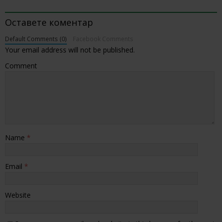
BE THE FIRST TO COMMENT
Оставете коментар
Default Comments (0)
Facebook Comments
Your email address will not be published.
Comment
Name
*
Email
*
Website