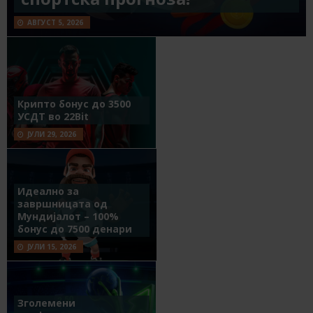
АВГУСТ 5, 2026
Крипто бонус до 3500
УСДТ во 22Bit
ЈУЛИ 29, 2026
Идеално за
завршницата од
Мундијалот – 100%
бонус до 7500 денари
ЈУЛИ 15, 2026
Зголемени