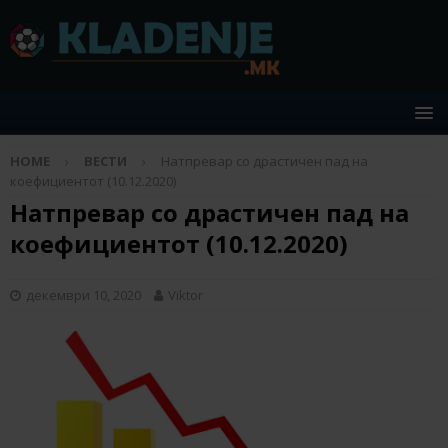
HOME
ВЕСТИ
Натпревар со драстичен пад на
коефициентот (10.12.2020)
Натпревар со драстичен пад на
коефициентот (10.12.2020)
декември 10, 2020
Viktor