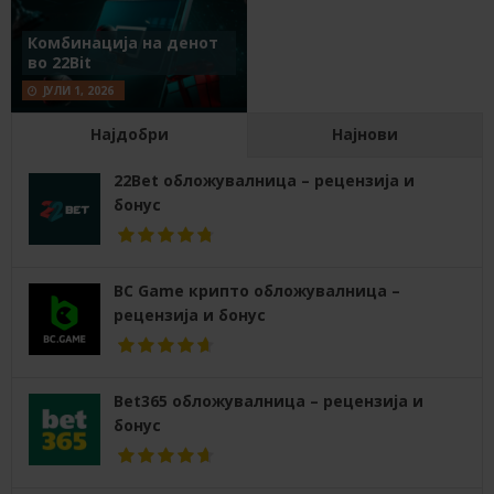
Комбинација на денот
во 22Bit
ЈУЛИ 1, 2026
Најдобри
Најнови
22Bet обложувалница – рецензија и
бонус
BC Game крипто обложувалница –
рецензија и бонус
Bet365 обложувалница – рецензија и
бонус