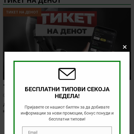
ТИКЕТ НА ДЕНОТ
ТИКЕТ НА ДЕНОТ
Clos
this
modu
Тикет на денот (четврток, 06.08.2026)
БЕСПЛАТНИ ТИПОВИ СЕКОЈА
НЕДЕЛА!
август 6, 2026
Денес се играат првите натпревари од третото коло на
Пријавете се нашиот билтен за да добивате
квалификациите за Лига Европа и Лига
[…]
информации за нови промоции, бонус понуди и
бесплатни типови!
Email