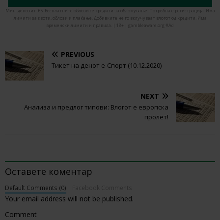
Мин. депозит: €5. Бесплатните облози се кредити за обложување. Потребна е регистрација. Има
лимити за квоти, облози и плаќање. Добивките не го вклучуваат влогот од кредити. Има
временски лимити и правила. | 18+ | gambleaware.org #Ad
PREVIOUS
Тикет на денот е-Спорт (10.12.2020)
NEXT
Анализа и предлог типови: Влогот е европска
пролет!
BE THE FIRST TO COMMENT
Оставете коментар
Default Comments (0)
Facebook Comments
Your email address will not be published.
Comment