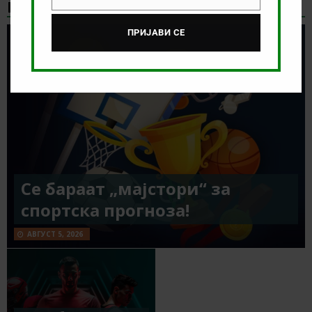
НАЈНОВИ БОНУС ВЕСТИ
Email
ПРИЈАВИ СЕ
Се бараат „мајстори“ за
спортска прогноза!
АВГУСТ 5, 2026