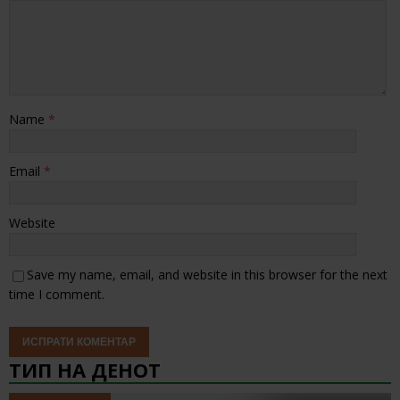
Name
*
Email
*
Website
Save my name, email, and website in this browser for the next
time I comment.
ТИП НА ДЕНОТ