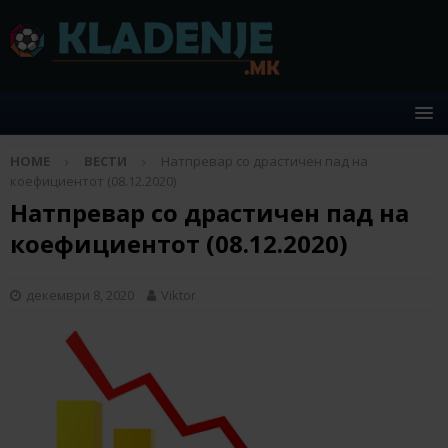
HOME
ВЕСТИ
Натпревар со драстичен пад на
коефициентот (08.12.2020)
Натпревар со драстичен пад на
коефициентот (08.12.2020)
декември 8, 2020
Viktor