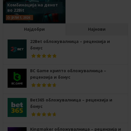
Комбинација на денот
во 22Bit
ЈУЛИ 1, 2026
Најдобри
Најнови
22Bet обложувалница – рецензија и
бонус
BC Game крипто обложувалница –
рецензија и бонус
Bet365 обложувалница – рецензија и
бонус
Kingmaker обложувалница – рецензија и