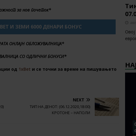
Тик
ожност за нов почеток*
07.
авг
XBET И ЗЕМИ 6000 ДЕНАРИ БОНУС
Овој
европ
БРАТА ОНЛАЈН ОБЛОЖУВАЛНИЦА*
ВАЛНИЦА СО ОДЛИЧНИ БОНУСИ*
НА
ации од
1xBet
и се точни за време на пишувањето
NEXT
0)
ТИП НА ДЕНОТ: (06.12.2020,18:00)
КРОТОНЕ – НАПОЛИ