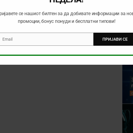
ријавете се нашиот билтен за да добивате информации за но
промоции, бонус понуди и бесплатни типови!
Email
ПРИЈАВИ СЕ
mail