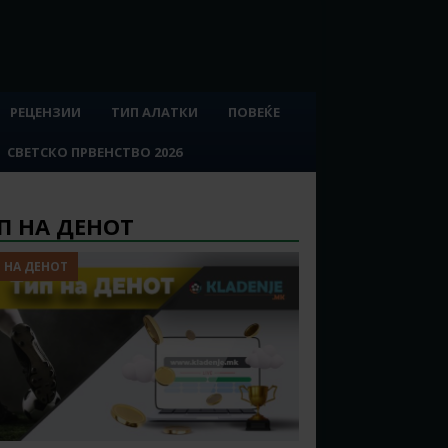
РЕЦЕНЗИИ
ТИП АЛАТКИ
ПОВЕЌЕ
СВЕТСКО ПРВЕНСТВО 2026
П НА ДЕНОТ
 НА ДЕНОТ