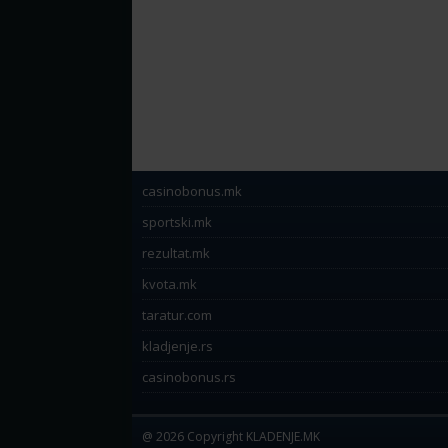
casinobonus.mk
sportski.mk
rezultat.mk
kvota.mk
taratur.com
kladjenje.rs
casinobonus.rs
@ 2026 Copyright KLADENJE.MK