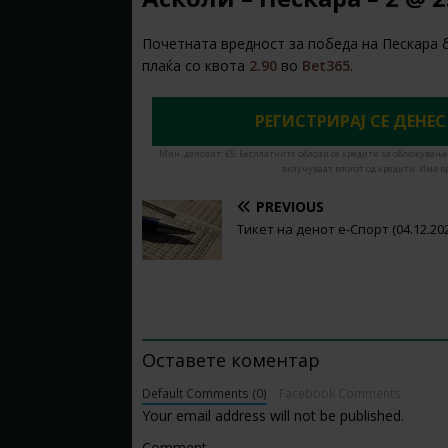
Почетната вредност за победа на Пескара б
плаќа со квота
2.90
во
Bet365
.
РЕГИСТРИРАЈ СЕ ДЕНЕС
Мин. депозит: €5. Бесплатните облози се кредити за обложување
вклучуваат влогот од кредити. Има в
PREVIOUS
Тикет на денот е-Спорт (04.12.20
BE THE FIRST TO COMMENT
Оставете коментар
Default Comments (0)
Facebook Comments
Your email address will not be published.
Comment