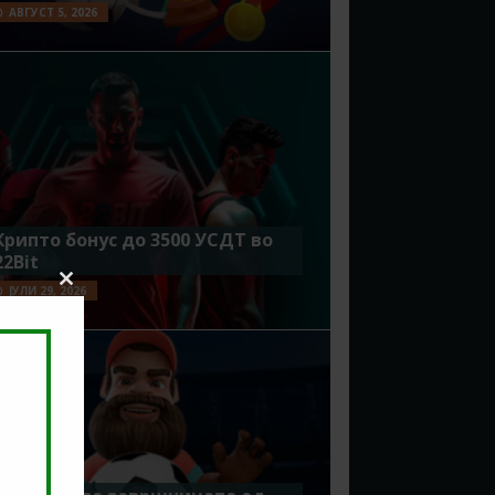
АВГУСТ 5, 2026
Крипто бонус до 3500 УСДТ во
22Bit
ЈУЛИ 29, 2026
Close
this
module