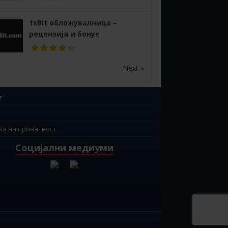
1xBit обложувалница –
рецензија и бонус
Next »
т
ка на приватност
Социјални медиуми