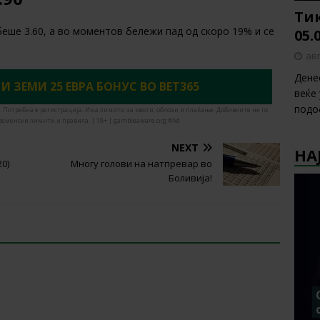
Тик
еше 3.60, а во моментов бележи пад од скоро 19% и се
05.
авг
Дене
 И ЗЕМИ 25 ЕВРА БОНУС ВО BET365
веќе
подо
. Потребна е регистрација. Има лимити за квоти, облози и плаќање. Добивките не го
ременски лимити и правила. | 18+ | gambleaware.org #Ad
NEXT
НА
20)
Многу голови на натпревар во
Боливија!