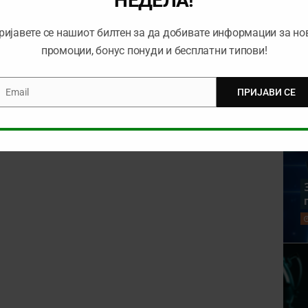
НЕДЕЛА!
ријавете се нашиот билтен за да добивате информации за но
промоции, бонус понуди и бесплатни типови!
Email
ПРИЈАВИ СЕ
mail