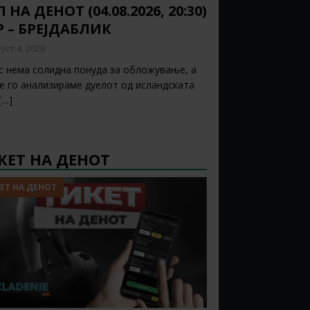
 НА ДЕНОТ (04.08.2026, 20:30)
Р – БРЕЈДАБЛИК
уст 4, 2026
с нема солидна понуда за обложување, а
ќе го анализираме дуелот од исландската
[…]
КЕТ НА ДЕНОТ
ЕТ НА ДЕНОТ