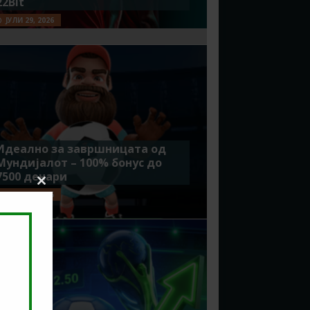
22Bit
ЈУЛИ 29, 2026
Идеално за завршницата од
Мундијалот – 100% бонус до
7500 денари
Close
ЈУЛИ 15, 2026
this
module