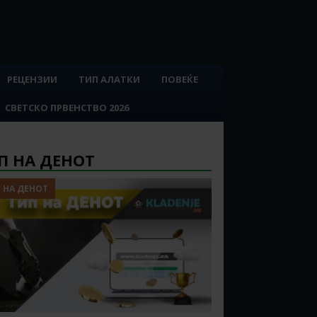
РЕЦЕНЗИИ
ТИП АЛАТКИ
ПОВЕЌЕ
СВЕТСКО ПРВЕНСТВО 2026
П НА ДЕНОТ
 НА ДЕНОТ