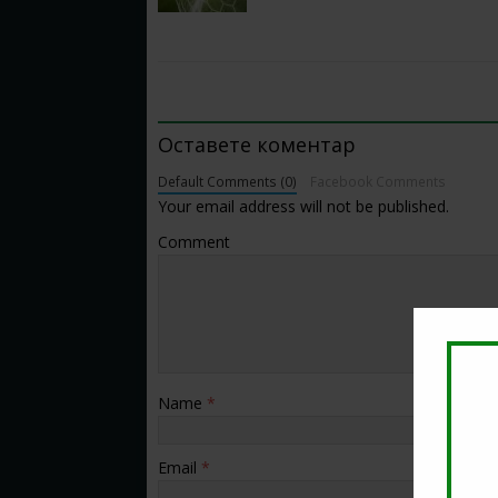
BE THE FIRST TO COMMENT
Оставете коментар
Default Comments (0)
Facebook Comments
Your email address will not be published.
Comment
Name
*
Email
*