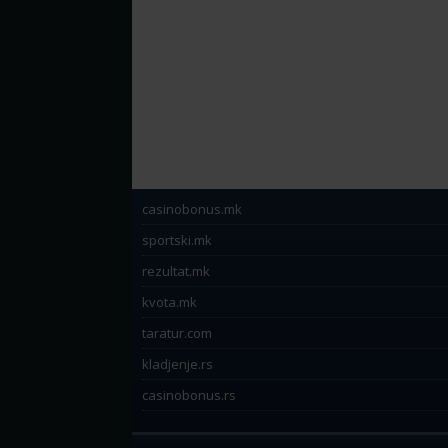
casinobonus.mk
sportski.mk
rezultat.mk
kvota.mk
taratur.com
kladjenje.rs
casinobonus.rs