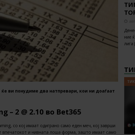
ТИП
ТО
авг
Дене
ние 
лига
ТИ
ТИК
 ќе ви понудиме два натпревари, кои ни доаѓаат
g – 2 @ 2.10 во Bet365
ming, со кој имаат одиграно само еден меч, кој заврши
ат впечатокот и нивната лоша форма, зашто имаат само