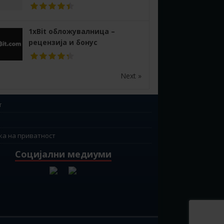
1xBit обложувалница –
рецензија и бонус
Next »
т
ка на приватност
Социјални медиуми