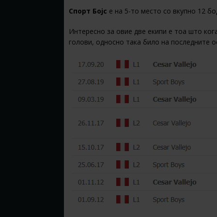
Спорт Бојс
е на 5-то место со вкупно 12 бод
Интересно за овие две екипи е тоа што кога
голови, односно така било на последните ос