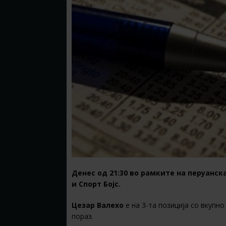
Денес од 21:30 во рамките на перуанск
и Спорт Бојс.
Цезар Валехо
е на 3-та позиција со вкупно
пораз.