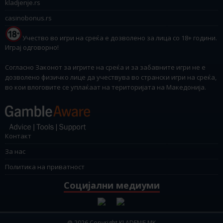
kladjenje.rs
casinobonus.rs
Учество во игри на среќа е дозволено за лица со 18+ години.
Играј одговорно!
Согласно Законот за игрите на среќа и за забавните игри не е
дозволено физичко лице да учествува во странски игри на среќа,
во кои влоговите се уплаќаат на територијата на Македонија.
Контакт
За нас
Политика на приватност
Социјални медиуми
@ 2026 Copyright KLADENJE.MK