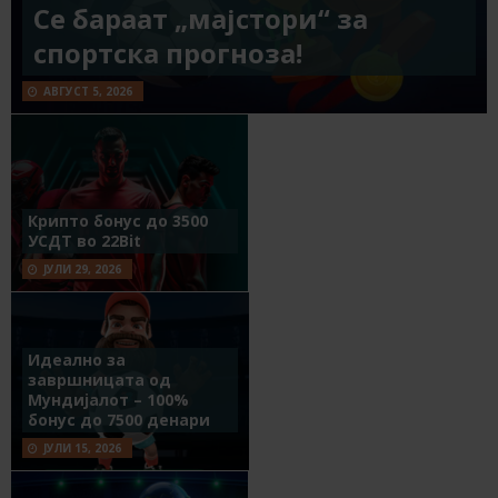
Се бараат „мајстори“ за
спортска прогноза!
АВГУСТ 5, 2026
Крипто бонус до 3500
УСДТ во 22Bit
ЈУЛИ 29, 2026
Идеално за
завршницата од
Мундијалот – 100%
бонус до 7500 денари
ЈУЛИ 15, 2026