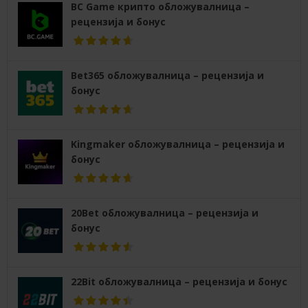
BC Game крипто обложувалница –
рецензија и бонус
Bet365 обложувалница – рецензија и
бонус
Kingmaker обложувалница – рецензија и
бонус
20Bet обложувалница – рецензија и
бонус
22Bit обложувалница – рецензија и бонус