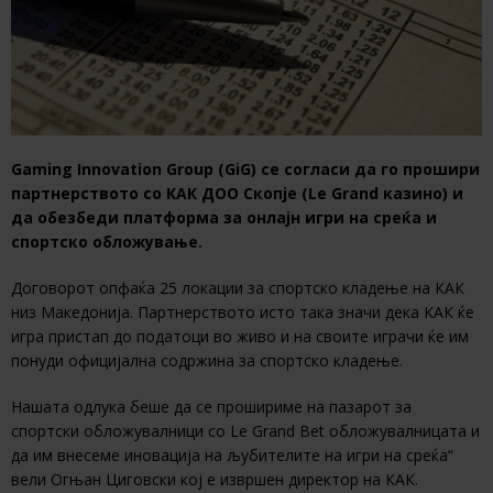
Gaming Innovation Group (GiG) се согласи да го прошири
партнерството со КАК ДОО Скопје (Le Grand казино) и
да обезбеди платформа за онлајн игри на среќа и
спортско обложување.
Договорот опфаќа 25 локации за спортско кладење на КАК
низ Македонија. Партнерството исто така значи дека КАК ќе
игра пристап до податоци во живо и на своите играчи ќе им
понуди официјална содржина за спортско кладење.
Нашата одлука беше да се прошириме на пазарот за
спортски обложувалници со Le Grand Bet обложувалницата и
да им внесеме иновација на љубителите на игри на среќа“
вели Огњан Циговски кој е извршен директор на КАК.