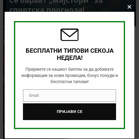
спортска прогноза!
Clos
this
modu
АВГУСТ 5, 2026
БЕСПЛАТНИ ТИПОВИ СЕКОЈА
Крипто бонус до 3500
НЕДЕЛА!
УСДТ во 22Bit
Пријавете се нашиот билтен за да добивате
ЈУЛИ 29, 2026
информации за нови промоции, бонус понуди и
бесплатни типови!
Идеално за
Email
Email
завршницата од
Мундијалот – 100%
бонус до 7500 денари
ПРИЈАВИ СЕ
ЈУЛИ 15, 2026