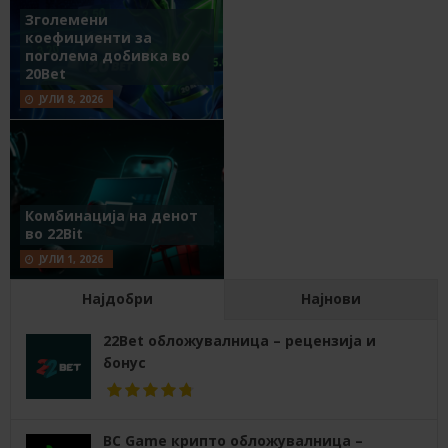
Зголемени
коефициенти за
поголема добивка во
20Bet
ЈУЛИ 8, 2026
Комбинација на денот
во 22Bit
ЈУЛИ 1, 2026
Најдобри
Најнови
22Bet обложувалница – рецензија и
бонус
BC Game крипто обложувалница –