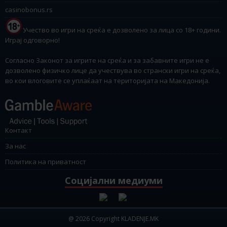
casinobonus.rs
Учество во игри на среќа е дозволено за лица со 18+ години.
Играј одговорно!
Согласно Законот за игрите на среќа и за забавните игри не е
дозволено физичко лице да учествува во странски игри на среќа,
во кои влоговите се уплаќаат на територијата на Македонија.
Контакт
За нас
Политика на приватност
Социјални медиуми
@ 2026 Copyright KLADENJE.MK