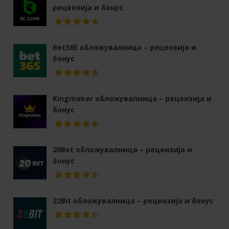
рецензија и бонус
Bet365 обложувалница – рецензија и
бонус
Kingmaker обложувалница – рецензија и
бонус
20Bet обложувалница – рецензија и
бонус
22Bit обложувалница – рецензија и бонус