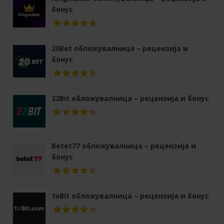
бонус
20Bet обложувалница – рецензија и
бонус
22Bit обложувалница – рецензија и бонус
Betet77 обложувалница – рецензија и
бонус
1xBit обложувалница – рецензија и бонус