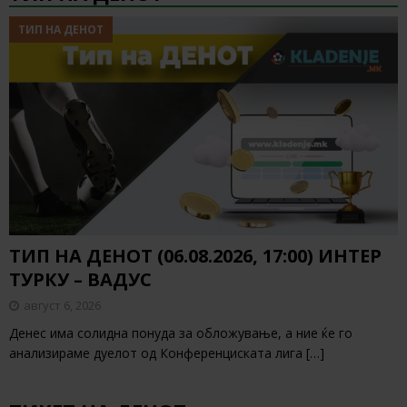
ТИП НА ДЕНОТ
ТИП НА ДЕНОТ (06.08.2026, 17:00) ИНТЕР
ТУРКУ – ВАДУС
август 6, 2026
Денес има солидна понуда за обложување, а ние ќе го
анализираме дуелот од Конференциската лига
[…]