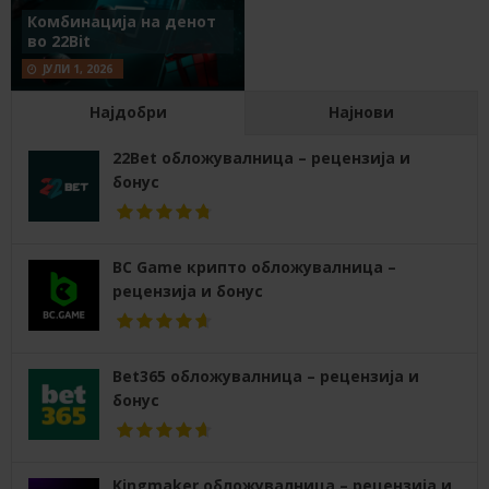
Комбинација на денот
во 22Bit
ЈУЛИ 1, 2026
Најдобри
Најнови
22Bet обложувалница – рецензија и
бонус
BC Game крипто обложувалница –
рецензија и бонус
Bet365 обложувалница – рецензија и
бонус
Kingmaker обложувалница – рецензија и