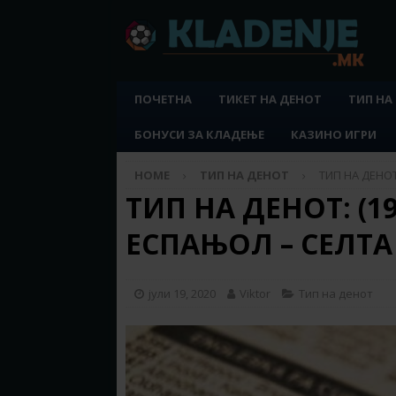
ПОЧЕТНА
ТИКЕТ НА ДЕНОТ
ТИП НА
БОНУСИ ЗА КЛАДЕЊЕ
КАЗИНО ИГРИ
HOME
ТИП НА ДЕНОТ
ТИП НА ДЕНОТ:
ТИП НА ДЕНОТ: (19.
ЕСПАЊОЛ – СЕЛТА
јули 19, 2020
Viktor
Тип на денот