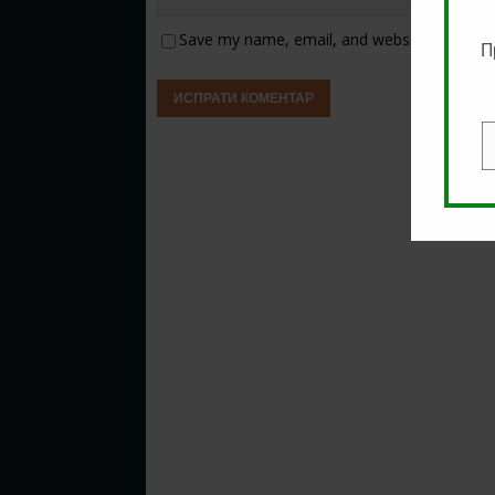
Save my name, email, and website in this b
П
E