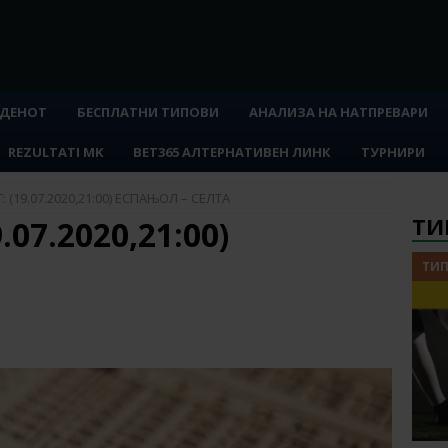
 ДЕНОТ
БЕСПЛАТНИ ТИПОВИ
АНАЛИЗА НА НАТПРЕВАРИ
REZULTATI MK
BET365 АЛТЕРНАТИВЕН ЛИНК
ТУРНИРИ
 (19.07.2020,21:00) ЕСПАЊОЛ – СЕЛТА
ТИ
07.2020,21:00)
ТИП