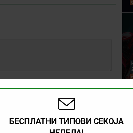
БЕСПЛАТНИ ТИПОВИ СЕКОЈА
НЕДЕЛА!
rowser for the next time I comment.