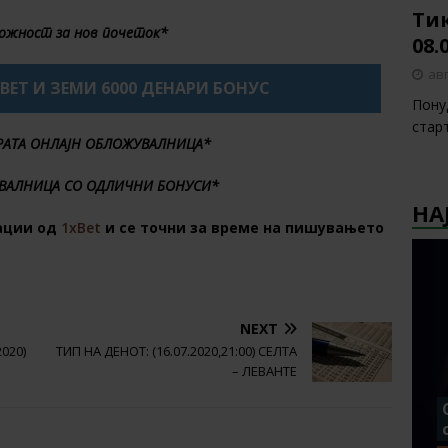
Тик
ожност за нов почеток*
08.
авг
XBET И ЗЕМИ 6000 ДЕНАРИ БОНУС
Пону
стар
БРАТА ОНЛАЈН ОБЛОЖУВАЛНИЦА*
ВАЛНИЦА СО ОДЛИЧНИ БОНУСИ*
НА
ации од
1xBet
и се точни за време на пишувањето
NEXT
2020)
ТИП НА ДЕНОТ: (16.07.2020,21:00) СЕЛТА
– ЛЕВАНТЕ