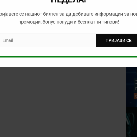
ријавете се нашиот билтен за да добивате информации за но
промоции, бонус понуди и бесплатни типови!
Email
ПРИЈАВИ СЕ
mail