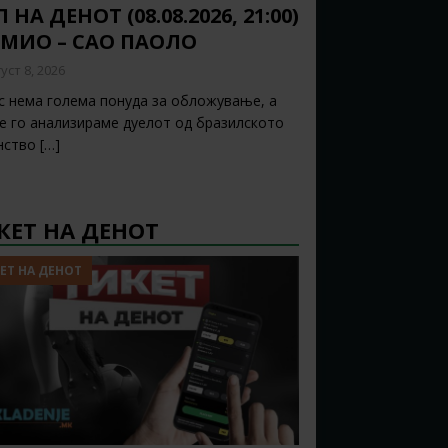
 НА ДЕНОТ (08.08.2026, 21:00)
ЕМИО – САО ПАОЛО
уст 8, 2026
с нема голема понуда за обложување, а
ќе го анализираме дуелот од бразилското
нство
[…]
КЕТ НА ДЕНОТ
ЕТ НА ДЕНОТ