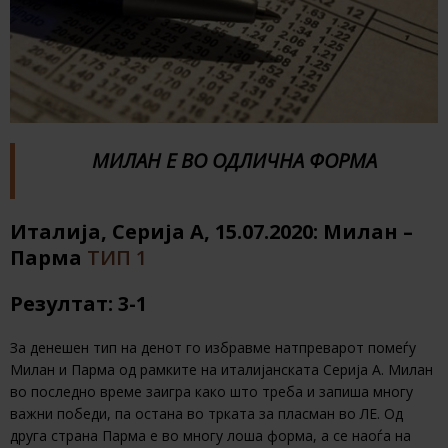
МИЛАН Е ВО ОДЛИЧНА ФОРМА
Италија, Серија А, 15.07.2020: Милан –
Парма
ТИП 1
Резултат: 3-1
За денешен тип на денот го избравме натпреварот помеѓу
Милан и Парма од рамките на италијанската Серија А. Милан
во последно време заигра како што треба и запиша многу
важни победи, па остана во трката за пласман во ЛЕ. Од
друга страна Парма е во многу лоша форма, а се наоѓа на