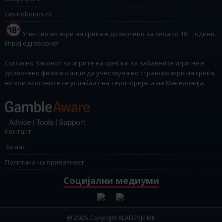
casinobonus.rs
Учество во игри на среќа е дозволено за лица со 18+ години.
Играј одговорно!
Согласно Законот за игрите на среќа и за забавните игри не е
дозволено физичко лице да учествува во странски игри на среќа,
во кои влоговите се уплаќаат на територијата на Македонија.
Контакт
За нас
Политика на приватност
Социјални медиуми
@ 2026 Copyright KLADENJE.MK