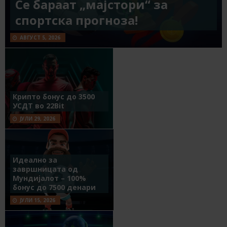
Се бараат „мајстори“ за
спортска прогноза!
АВГУСТ 5, 2026
Крипто бонус до 3500
УСДТ во 22Bit
ЈУЛИ 29, 2026
Идеално за
завршницата од
Мундијалот – 100%
бонус до 7500 денари
ЈУЛИ 15, 2026