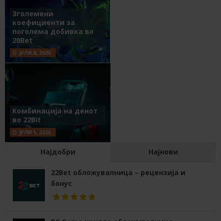
Зголемени
коефициенти за
поголема добивка во
20Bet
ЈУЛИ 8, 2026
Комбинација на денот
во 22Bit
ЈУЛИ 1, 2026
Најдобри
Најнови
22Bet обложувалница – рецензија и
бонус