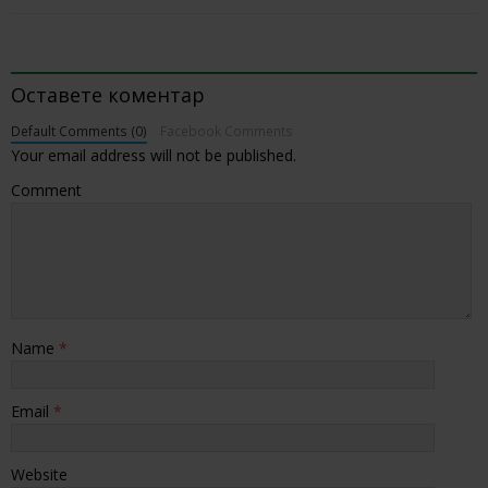
BE THE FIRST TO COMMENT
Оставете коментар
Default Comments (0)
Facebook Comments
Your email address will not be published.
Comment
Name
*
Email
*
Website