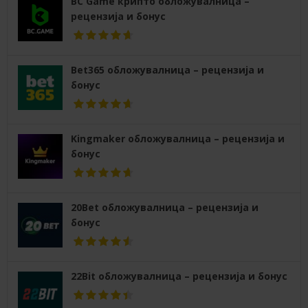
BC Game крипто обложувалница –
рецензија и бонус
Bet365 обложувалница – рецензија и
бонус
Kingmaker обложувалница – рецензија и
бонус
20Bet обложувалница – рецензија и
бонус
22Bit обложувалница – рецензија и бонус