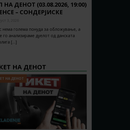
 НА ДЕНОТ (03.08.2026, 19:00)
ЕНСЕ – СОНДЕРЈИСКЕ
уст 3, 2026
с нема голема понуда за обложување, а
ќе го анализираме дуелот од данската
рлига
[…]
КЕТ НА ДЕНОТ
ЕТ НА ДЕНОТ