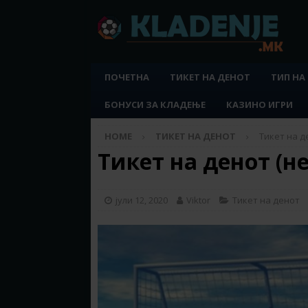
ПОЧЕТНА
ТИКЕТ НА ДЕНОТ
ТИП НА
БОНУСИ ЗА КЛАДЕЊЕ
КАЗИНО ИГРИ
HOME
ТИКЕТ НА ДЕНОТ
Тикет на де
Тикет на денот (не
јули 12, 2020
Viktor
Тикет на денот