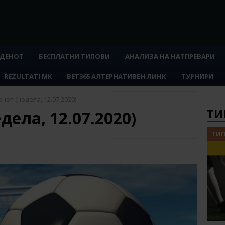
 ДЕНОТ
БЕСПЛАТНИ ТИПОВИ
АНАЛИЗА НА НАТПРЕВАРИ
REZULTATI MK
BET365 АЛТЕРНАТИВЕН ЛИНК
ТУРНИРИ
нот (недела, 12.07.2020)
ТИ
дела, 12.07.2020)
ТИП