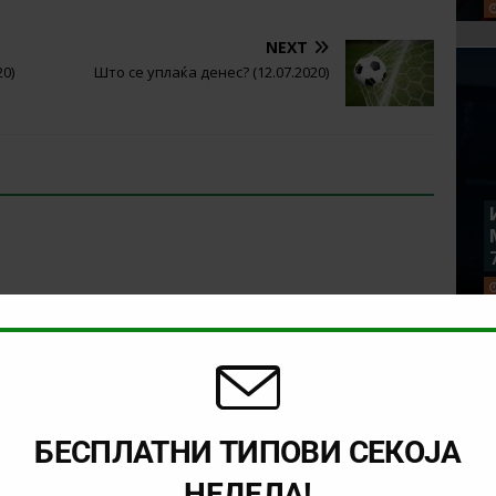
NEXT
20)
Што се уплаќа денес? (12.07.2020)
БЕСПЛАТНИ ТИПОВИ СЕКОЈА
НЕДЕЛА!