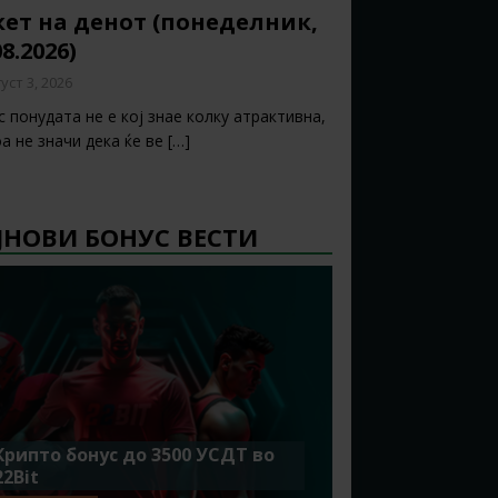
ет на денот (понеделник,
08.2026)
уст 3, 2026
 понудата не е кој знае колку атрактивна,
а не значи дека ќе ве
[…]
ЈНОВИ БОНУС ВЕСТИ
Крипто бонус до 3500 УСДТ во
22Bit