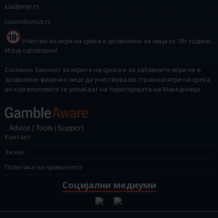
kladjenje.rs
casinobonus.rs
Учество во игри на среќа е дозволено за лица со 18+ години.
Играј одговорно!
Согласно Законот за игрите на среќа и за забавните игри не е
дозволено физичко лице да учествува во странски игри на среќа,
во кои влоговите се уплаќаат на територијата на Македонија.
Контакт
За нас
Политика на приватност
Социјални медиуми