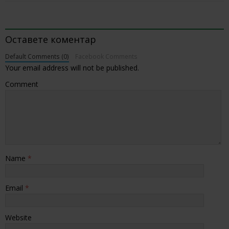
BE THE FIRST TO COMMENT
Оставете коментар
Default Comments (0)
Facebook Comments
Your email address will not be published.
Comment
Name
*
Email
*
Website