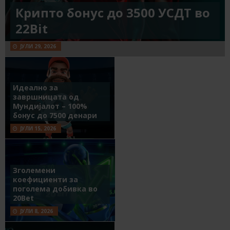
Крипто бонус до 3500 УСДТ во
22Bit
ЈУЛИ 29, 2026
Идеално за
завршницата од
Мундијалот – 100%
бонус до 7500 денари
ЈУЛИ 15, 2026
Зголемени
коефициенти за
поголема добивка во
20Bet
ЈУЛИ 8, 2026