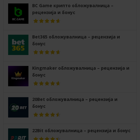
BC Game крипто обложувалница –
рецензија и бонус
Bet365 обложувалница – рецензија и
бонус
Kingmaker обложувалница – рецензија и
бонус
20Bet обложувалница – рецензија и
бонус
22Bit обложувалница – рецензија и бонус