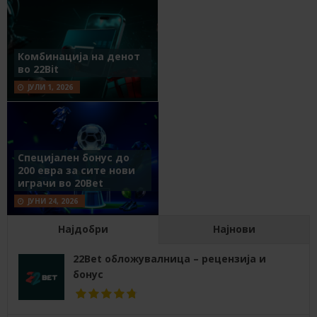
Комбинација на денот
во 22Bit
ЈУЛИ 1, 2026
Специјален бонус до
200 евра за сите нови
играчи во 20Bet
ЈУНИ 24, 2026
Најдобри
Најнови
22Bet обложувалница – рецензија и
бонус