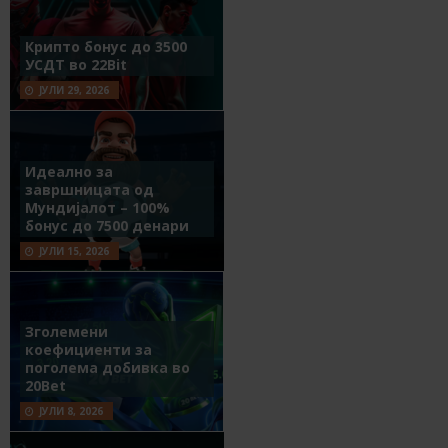
Крипто бонус до 3500
УСДТ во 22Bit
ЈУЛИ 29, 2026
Идеално за
завршницата од
Мундијалот – 100%
бонус до 7500 денари
ЈУЛИ 15, 2026
Зголемени
коефициенти за
поголема добивка во
20Bet
ЈУЛИ 8, 2026