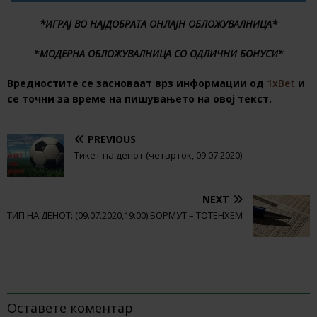
*ИГРАЈ ВО НАЈДОБРАТА ОНЛАЈН ОБЛОЖУВАЛНИЦА*
*МОДЕРНА ОБЛОЖУВАЛНИЦА СО ОДЛИЧНИ БОНУСИ*
Вредностите се засноваат врз информации од
1xBet
и
се точни за време на пишувањето на овој текст.
PREVIOUS
Тикет на денот (четврток, 09.07.2020)
NEXT
ТИП НА ДЕНОТ: (09.07.2020,19:00) БОРМУТ – ТОТЕНХЕМ
BE THE FIRST TO COMMENT
Оставете коментар