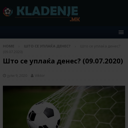
HOME
ШТО СЕ УПЛАЌА ДЕНЕС?
Што се уплаќа денес?
(09.07.2020)
Што се уплаќа денес? (09.07.2020)
јули 9, 2020
Viktor