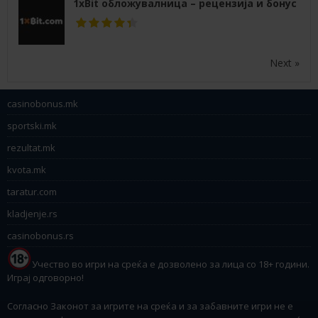
1xBit обложувалница – рецензија и бонус
Next »
casinobonus.mk
sportski.mk
rezultat.mk
kvota.mk
taratur.com
kladjenje.rs
casinobonus.rs
Учество во игри на среќа е дозволено за лица со 18+ години.
Играј одговорно!
Согласно Законот за игрите на среќа и за забавните игри не е