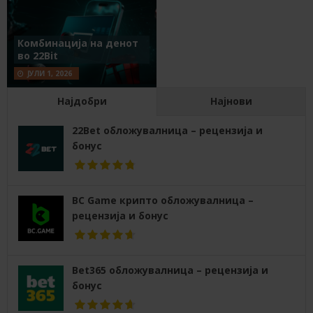
Комбинација на денот
во 22Bit
ЈУЛИ 1, 2026
Најдобри
Најнови
22Bet обложувалница – рецензија и
бонус
BC Game крипто обложувалница –
рецензија и бонус
Bet365 обложувалница – рецензија и
бонус