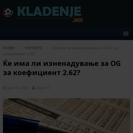
HOME
ESPORTS
Ќе има ли изненадување за OG за
коефициент 2.62?
Ќе има ли изненадување за OG
за коефициент 2.62?
јули 4, 2020
Dejan C