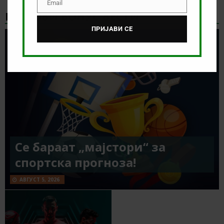
Email
Email
НАЈНОВИ БОНУС ВЕСТИ
ПРИЈАВИ СЕ
Се бараат „мајстори“ за
спортска прогноза!
АВГУСТ 5, 2026