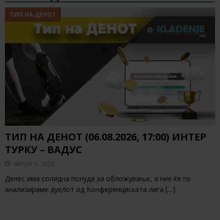
ТИП НА ДЕНОТ
ТИП НА ДЕНОТ (06.08.2026, 17:00) ИНТЕР
ТУРКУ – ВАДУС
август 6, 2026
Денес има солидна понуда за обложување, а ние ќе го
анализираме дуелот од Конференциската лига
[…]