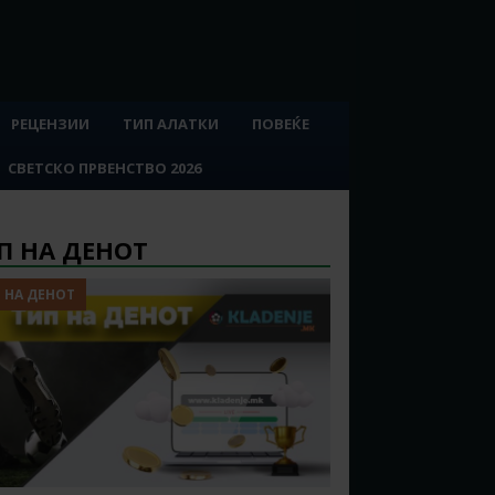
РЕЦЕНЗИИ
ТИП АЛАТКИ
ПОВЕЌЕ
СВЕТСКО ПРВЕНСТВО 2026
П НА ДЕНОТ
 НА ДЕНОТ