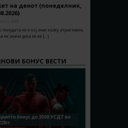
ет на денот (понеделник,
08.2026)
уст 3, 2026
 понудата не е кој знае колку атрактивна,
а не значи дека ќе ве
[…]
ЈНОВИ БОНУС ВЕСТИ
Крипто бонус до 3500 УСДТ во
22Bit