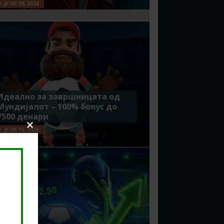
ЈУЛИ 29, 2026
Идеално за завршницата од
Мундијалот – 100% бонус до
7500 денари
ЈУЛИ 15, 2026
Close
this
module