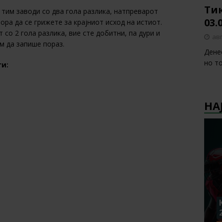
Тик
тим заводи со два гола разлика, натпреварот
03.
ора да се грижете за крајниот исход на истиот.
 со 2 гола разлика, вие сте добитни, па дури и
авг
м да запише пораз.
Денес
но то
ги:
НА