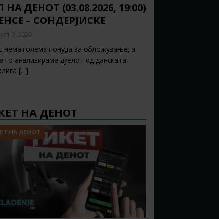
 НА ДЕНОТ (03.08.2026, 19:00)
ЕНСЕ – СОНДЕРЈИСКЕ
уст 3, 2026
с нема голема понуда за обложување, а
ќе го анализираме дуелот од данската
рлига
[…]
КЕТ НА ДЕНОТ
ЕТ НА ДЕНОТ