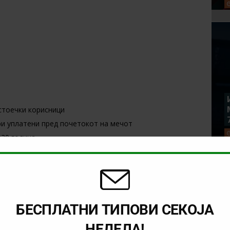
остоечки корисници
ри уплатени пред почетокот на мечот
020 година
И ЗЕМИ 25 ЕВРА БОНУС ВО BET365
. Потребна е регистрација. Има лимити за квоти, облози и плаќање. Добивките не го
ременски лимити и правила. | 18+ | gambleaware.org #Ad
БЕСПЛАТНИ ТИПОВИ СЕКОЈА
NEXT
НЕДЕЛА!