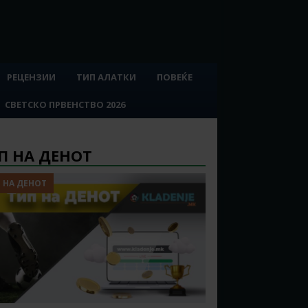
РЕЦЕНЗИИ
ТИП АЛАТКИ
ПОВЕЌЕ
СВЕТСКО ПРВЕНСТВО 2026
П НА ДЕНОТ
 НА ДЕНОТ