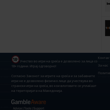
Контак
Учество во игри на среќа е дозволено за лица со
За нас
18+ години. Играј одговорно!
Полити
Согласно Законот за игрите на среќа и за забавните
игри не е дозволено физичко лице да учествува во
странски игри на среќа, во кои влоговите се уплаќаат
на територијата на Македонија.