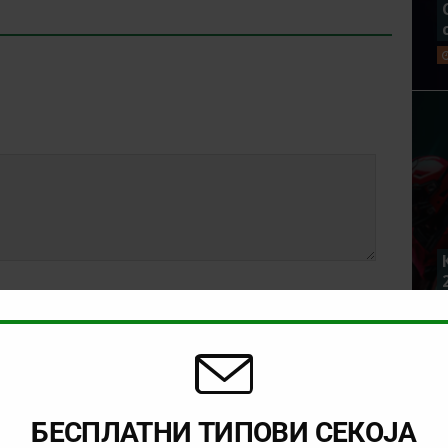
БЕСПЛАТНИ ТИПОВИ СЕКОЈА