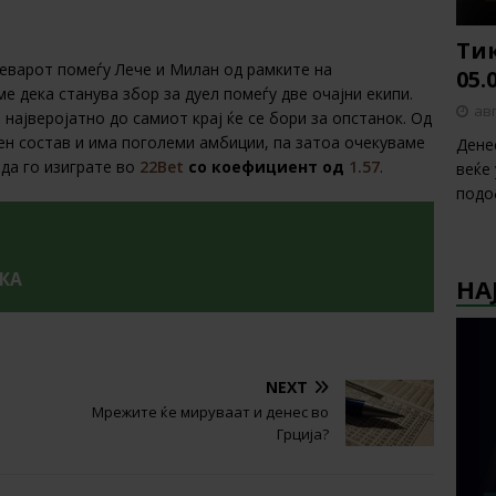
Тик
реварот помеѓу Лече и Милан од рамките на
05.
е дека станува збор за дуел помеѓу две очајни екипи.
авг
 најверојатно до самиот крај ќе се бори за опстанок. Од
ен состав и има поголеми амбиции, па затоа очекуваме
Дене
да го изиграте во
22Bet
со коефициент од
1.57
.
веќе
подо
УКА
НА
NEXT
Мрежите ќе мируваат и денес во
Грција?