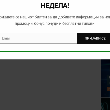
rowser for the next time I comment.
НЕДЕЛА!
ријавете се нашиот билтен за да добивате информации за но
промоции, бонус понуди и бесплатни типови!
Email
ПРИЈАВИ СЕ
mail