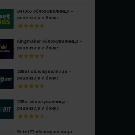
Bet365 обложувалница –
рецензија и бонус
Kingmaker обложувалница –
рецензија и бонус
20Bet обложувалница –
рецензија и бонус
22Bit обложувалница –
рецензија и бонус
Betet77 обложувалница –