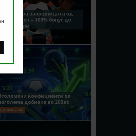
Идеално за завршницата од
Мундијалот – 100% бонус до
ви
7500 денари
ЈУЛИ 15, 2026
Зголемени коефициенти за
поголема добивка во 20Bet
ЈУЛИ 8, 2026