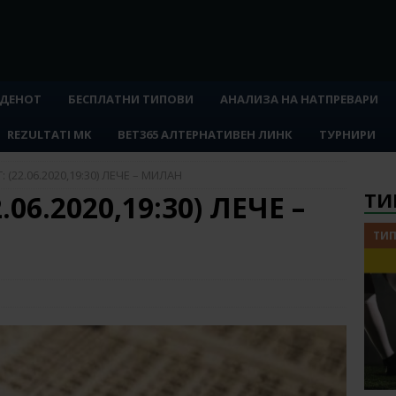
 ДЕНОТ
БЕСПЛАТНИ ТИПОВИ
АНАЛИЗА НА НАТПРЕВАРИ
REZULTATI MK
BET365 АЛТЕРНАТИВЕН ЛИНК
ТУРНИРИ
 (22.06.2020,19:30) ЛЕЧЕ – МИЛАН
ТИ
06.2020,19:30) ЛЕЧЕ –
ТИП