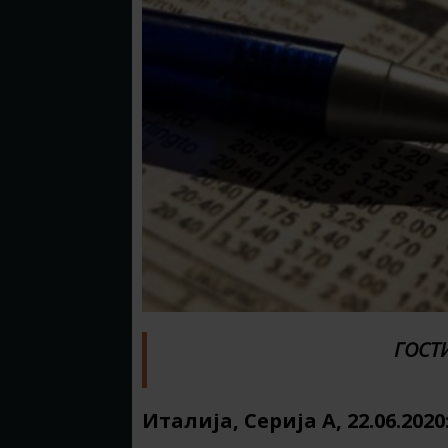
ГОСТ
Италија, Серија А, 22.06.202