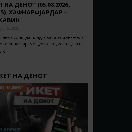
 НА ДЕНОТ (05.08.2026,
15) ХАФНАРФЈАРДАР –
ЈКАВИК
уст 5, 2026
с нема солидна понуда за обложување, а
ќе го анализираме дуелот од исландската
[…]
КЕТ НА ДЕНОТ
ЕТ НА ДЕНОТ