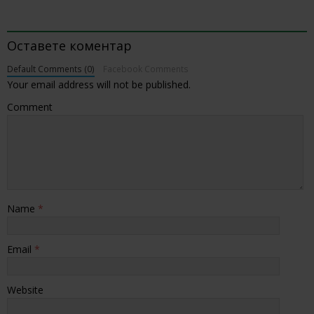
BE THE FIRST TO COMMENT
Оставете коментар
Default Comments (0)
Facebook Comments
Your email address will not be published.
Comment
Name
*
Email
*
Website