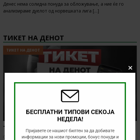
Денес нема солидна понуда за обложување, а ние ќе го
анализираме дуелот од норвешката лига
[…]
ТИКЕТ НА ДЕНОТ
ТИКЕТ НА ДЕНОТ
Clos
this
modu
БЕСПЛАТНИ ТИПОВИ СЕКОЈА
НЕДЕЛА!
Тикет на денот (петок, 07.08.2026)
Пријавете се нашиот билтен за да добивате
август 7, 2026
информации за нови промоции, бонус понуди и