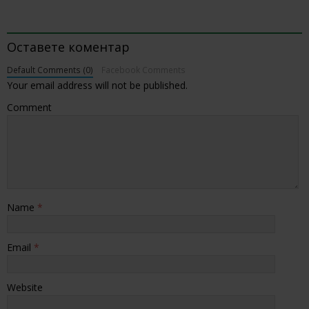
BE THE FIRST TO COMMENT
Оставете коментар
Default Comments (0)
Facebook Comments
Your email address will not be published.
Comment
Name
*
Email
*
Website