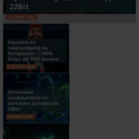
22Bit
ЈУЛИ 29, 2026
Идеално за
завршницата од
Мундијалот – 100%
бонус до 7500 денари
ЈУЛИ 15, 2026
Зголемени
коефициенти за
поголема добивка во
20Bet
ЈУЛИ 8, 2026