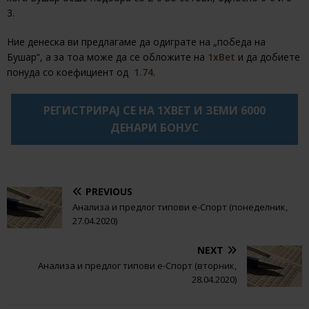
3.
Ние денеска ви предлагаме да одиграте на „победа на
Бушар“, а за тоа може да се обложите на
1xBet
и да добиете
понуда со коефициент од
1.74
.
РЕГИСТРИРАЈ СЕ НА 1XBET И ЗЕМИ 6000
ДЕНАРИ БОНУС
PREVIOUS
Анализа и предлог типови е-Спорт (понеделник,
27.04.2020)
NEXT
Анализа и предлог типови е-Спорт (вторник,
28.04.2020)