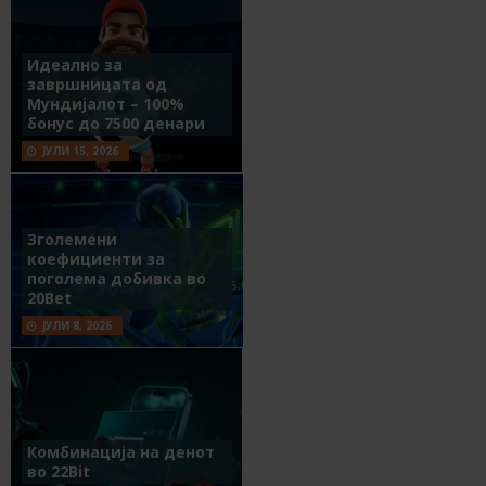
Идеално за
завршницата од
Мундијалот – 100%
бонус до 7500 денари
ЈУЛИ 15, 2026
Зголемени
коефициенти за
поголема добивка во
20Bet
ЈУЛИ 8, 2026
Комбинација на денот
во 22Bit