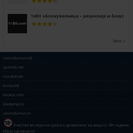
1xBit обложувалница – рецензија и бонус
Next »
casinobonus.mk
sportski.mk
rezultat.mk
kvota.mk
taratur.com
kladjenje.rs
casinobonus.rs
Учество во игри на среќа е дозволено за лица со 18+ години.
Играј одговорно!