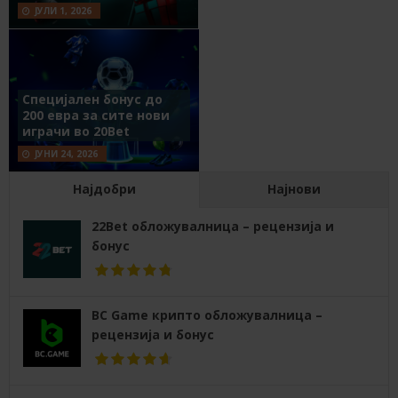
ЈУЛИ 1, 2026
Специјален бонус до
200 евра за сите нови
играчи во 20Bet
ЈУНИ 24, 2026
Најдобри
Најнови
22Bet обложувалница – рецензија и
бонус
BC Game крипто обложувалница –
рецензија и бонус