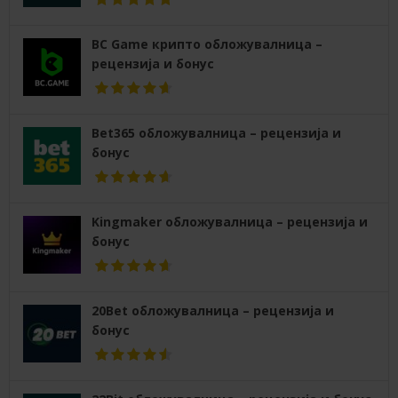
BC Game крипто обложувалница –
рецензија и бонус
Bet365 обложувалница – рецензија и
бонус
Kingmaker обложувалница – рецензија и
бонус
20Bet обложувалница – рецензија и
бонус