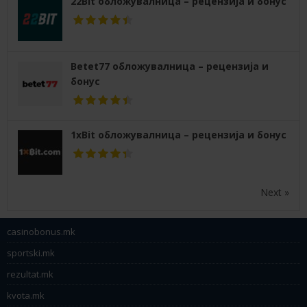
22Bit обложувалница – рецензија и бонус
Betet77 обложувалница – рецензија и
бонус
1xBit обложувалница – рецензија и бонус
Next »
casinobonus.mk
sportski.mk
rezultat.mk
kvota.mk