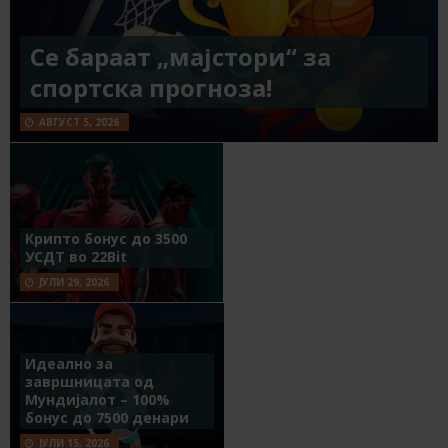
Се бараат „мајстори“ за
спортска прогноза!
АВГУСТ 5, 2026
Крипто бонус до 3500
УСДТ во 22Bit
ЈУЛИ 29, 2026
Идеално за
завршницата од
Мундијалот – 100%
бонус до 7500 денари
ЈУЛИ 15, 2026