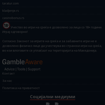
taratur.com
kladjenje.rs
casinobonus.rs
Учество во игри на среќа е дозволено за лица со 18+ години.
Играј одговорно!
Согласно Законот за игрите на среќа и за забавните игри не е
дозволено физичко лице да учествува во странски игри на среќа,
во кои влоговите се уплаќаат на територијата на Македонија.
Контакт
За нас
Политика на приватност
Социјални медиуми