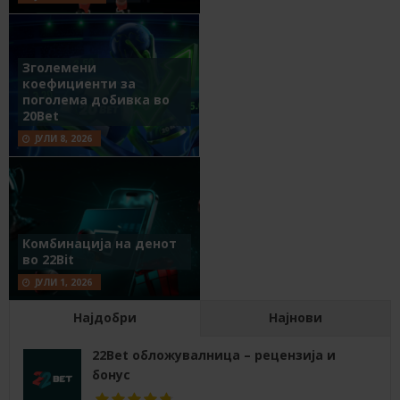
Зголемени
коефициенти за
поголема добивка во
20Bet
ЈУЛИ 8, 2026
Комбинација на денот
во 22Bit
ЈУЛИ 1, 2026
Најдобри
Најнови
22Bet обложувалница – рецензија и
бонус