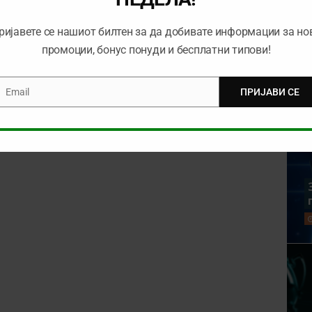
ријавете се нашиот билтен за да добивате информации за но
промоции, бонус понуди и бесплатни типови!
Email
ПРИЈАВИ СЕ
mail