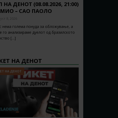
 НА ДЕНОТ (08.08.2026, 21:00)
ЕМИО – САО ПАОЛО
уст 8, 2026
с нема голема понуда за обложување, а
ќе го анализираме дуелот од бразилското
нство
[…]
КЕТ НА ДЕНОТ
ЕТ НА ДЕНОТ