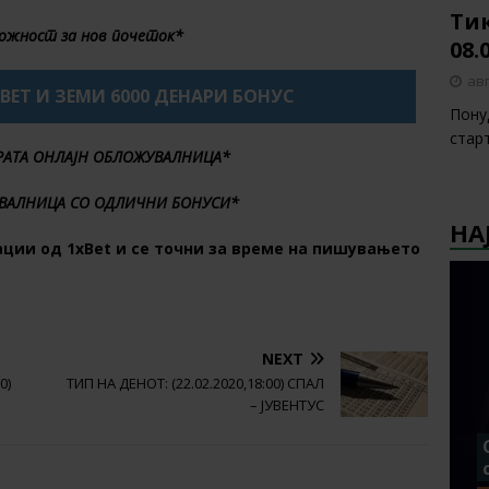
Тик
ожност за нов почеток*
08.
авг
XBET И ЗЕМИ 6000 ДЕНАРИ БОНУС
Пону
стар
БРАТА ОНЛАЈН ОБЛОЖУВАЛНИЦА*
ВАЛНИЦА СО ОДЛИЧНИ БОНУСИ*
НА
ции од 1хBet и се точни за време на пишувањето
NEXT
0)
ТИП НА ДЕНОТ: (22.02.2020,18:00) СПАЛ
– ЈУВЕНТУС