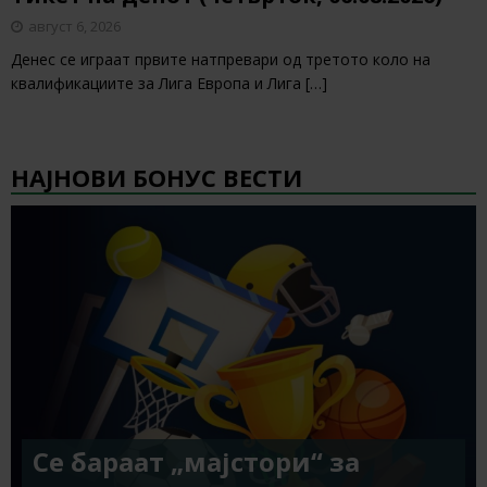
август 6, 2026
Денес се играат првите натпревари од третото коло на
квалификациите за Лига Европа и Лига
[…]
НАЈНОВИ БОНУС ВЕСТИ
Се бараат „мајстори“ за