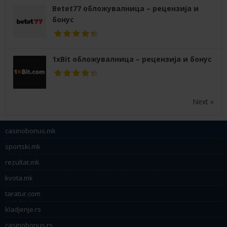
Betet77 обложувалница – рецензија и
бонус
1xBit обложувалница – рецензија и бонус
Next »
casinobonus.mk
sportski.mk
rezultat.mk
kvota.mk
taratur.com
kladjenje.rs
casinobonus.rs