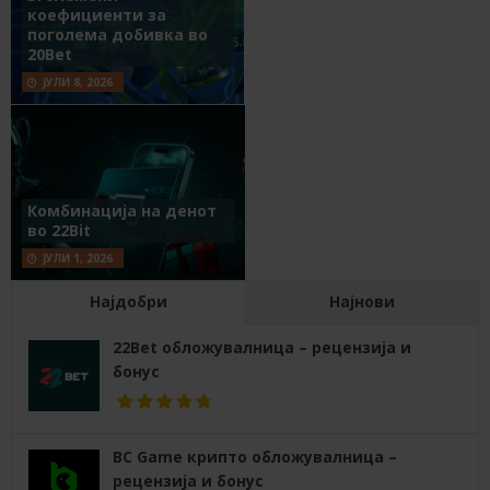
коефициенти за
поголема добивка во
20Bet
ЈУЛИ 8, 2026
Комбинација на денот
во 22Bit
ЈУЛИ 1, 2026
Најдобри
Најнови
22Bet обложувалница – рецензија и
бонус
BC Game крипто обложувалница –
рецензија и бонус