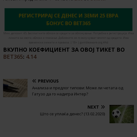
РЕГИСТРИРАЈ СЕ ДЕНЕС И ЗЕМИ 25 ЕВРА
БОНУС ВО BET365
Мин. депозит: €5. Бесплатните облози се кредити за обложување. Потребна е регистрација. Има
лимити за квоти, облози и плаќање. Добивките не го вклучуваат влогот од кредити. Има
временски лимити и правила. | 18+ | gambleaware.org #Ad
ВКУПНО КОЕФИЦИЕНТ ЗА ОВОЈ ТИКЕТ ВО
BET365
:
4.14
PREVIOUS
Анализа и предлог типови: Може ли четата од
Гатузо да го надигра Интер?
NEXT
Што се уплаќа денес? (13.02.2020)