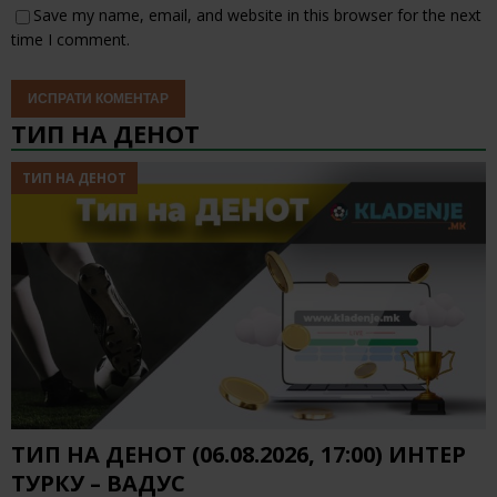
Save my name, email, and website in this browser for the next
time I comment.
ТИП НА ДЕНОТ
ТИП НА ДЕНОТ
ТИП НА ДЕНОТ (06.08.2026, 17:00) ИНТЕР
ТУРКУ – ВАДУС