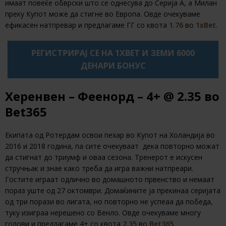
имаат повеќе обврски што се однесува до Серија А, а Милан
преку Купот може да стигне во Европа. Овде очекуваме
ефикасен натпревар и предлагаме ГГ со квота
1.76
во
1xBet
.
РЕГИСТРИРАЈ СЕ НА 1XBET И ЗЕМИ 6000
ДЕНАРИ БОНУС
Херенвен – Феенорд – 4+
@ 2.35
во
Bet365
Екипата од Ротердам освои пехар во Купот на Холандија во
2016 и 2018 година, па сите очекуваат дека повторно можат
да стигнат до триумф и оваа сезона. Тренерот е искусен
стручњак и знае како треба да игра важни натпреари.
Гостите играат одлично во домашното првенство и немаат
пораз уште од 27 октомври. Домаќините ја прекинаа серијата
од три порази во лигата, но повторно не успеаа да победа,
туку изиграа нерешено со Венло. Овде очекуваме многу
голови и предлагаме 4+ со квота
2.35
во
Bet365
.