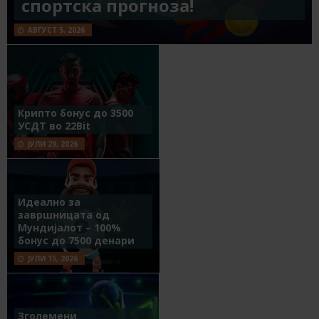
спортска прогноза!
АВГУСТ 5, 2026
Крипто бонус до 3500
УСДТ во 22Bit
ЈУЛИ 29, 2026
Идеално за
завршницата од
Мундијалот – 100%
бонус до 7500 денари
ЈУЛИ 15, 2026
Зголемени