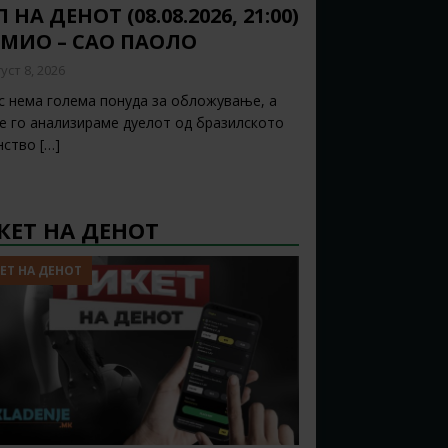
 НА ДЕНОТ (08.08.2026, 21:00)
ЕМИО – САО ПАОЛО
уст 8, 2026
с нема голема понуда за обложување, а
ќе го анализираме дуелот од бразилското
нство
[…]
КЕТ НА ДЕНОТ
ЕТ НА ДЕНОТ