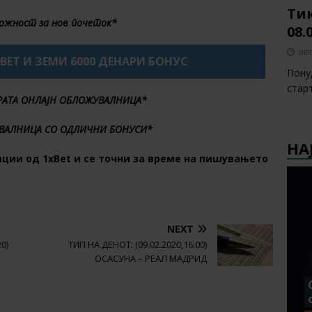
Тик
ожност за нов почеток*
08.
авг
XBET И ЗЕМИ 6000 ДЕНАРИ БОНУС
Пону
стар
БРАТА ОНЛАЈН ОБЛОЖУВАЛНИЦА*
ВАЛНИЦА СО ОДЛИЧНИ БОНУСИ*
НА
ции од 1хBet и се точни за време на пишувањето
NEXT
0)
ТИП НА ДЕНОТ: (09.02.2020,16:00)
ОСАСУНА – РЕАЛ МАДРИД