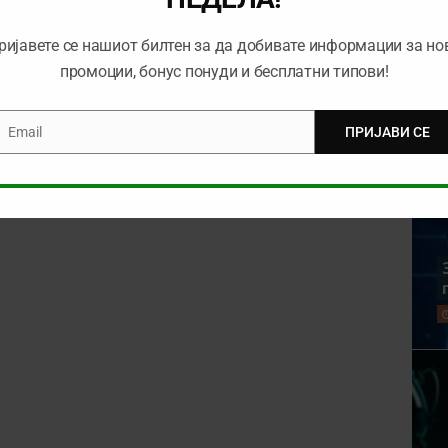
ријавете се нашиот билтен за да добивате информации за но
промоции, бонус понуди и бесплатни типови!
Email
ПРИЈАВИ СЕ
mail