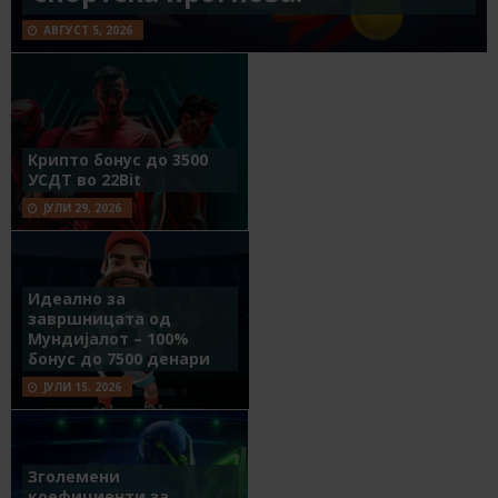
АВГУСТ 5, 2026
Крипто бонус до 3500
УСДТ во 22Bit
ЈУЛИ 29, 2026
Идеално за
завршницата од
Мундијалот – 100%
бонус до 7500 денари
ЈУЛИ 15, 2026
Зголемени
коефициенти за