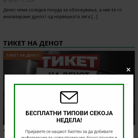
август 7, 2026
Денес нема солидна понуда за обложување, а ние ќе го
анализираме дуелот од норвешката лига
[…]
ТИКЕТ НА ДЕНОТ
ТИКЕТ НА ДЕНОТ
Clos
this
modu
БЕСПЛАТНИ ТИПОВИ СЕКОЈА
НЕДЕЛА!
Тикет на денот (петок, 07.08.2026)
Пријавете се нашиот билтен за да добивате
информации за нови промоции, бонус понуди и