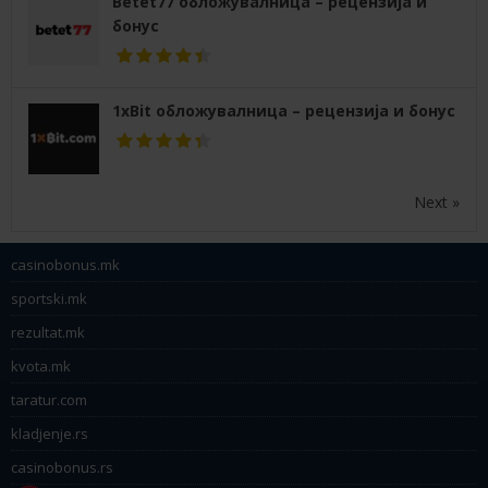
Betet77 обложувалница – рецензија и
бонус
1xBit обложувалница – рецензија и бонус
Next »
casinobonus.mk
sportski.mk
rezultat.mk
kvota.mk
taratur.com
kladjenje.rs
casinobonus.rs