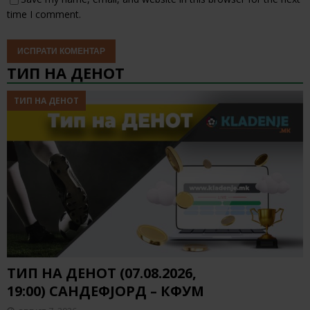
time I comment.
ТИП НА ДЕНОТ
ТИП НА ДЕНОТ
ТИП НА ДЕНОТ (07.08.2026,
19:00) САНДЕФЈОРД – КФУМ