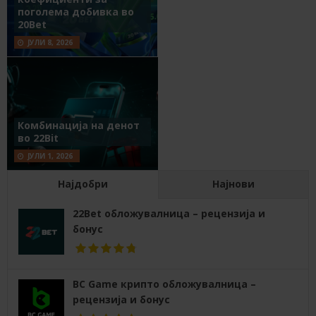
поголема добивка во
20Bet
ЈУЛИ 8, 2026
Комбинација на денот
во 22Bit
ЈУЛИ 1, 2026
Најдобри
Најнови
22Bet обложувалница – рецензија и
бонус
BC Game крипто обложувалница –
рецензија и бонус