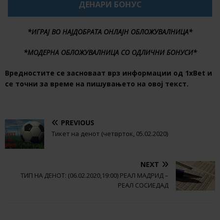
ДЕНАРИ БОНУС
*ИГРАЈ ВО НАЈДОБРАТА ОНЛАЈН ОБЛОЖУВАЛНИЦА*
*МОДЕРНА ОБЛОЖУВАЛНИЦА СО ОДЛИЧНИ БОНУСИ*
Вредностите се засноваат врз информации од 1хBet и
се точни за време на пишувањето на овој текст.
PREVIOUS
Тикет на денот (четврток, 05.02.2020)
NEXT
ТИП НА ДЕНОТ: (06.02.2020,19:00) РЕАЛ МАДРИД –
РЕАЛ СОСИЕДАД