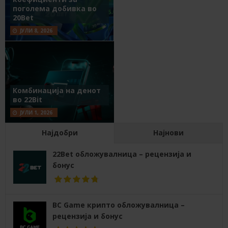
поголема добивка во
20Bet
ЈУЛИ 8, 2026
Комбинација на денот
во 22Bit
ЈУЛИ 1, 2026
Најдобри
Најнови
22Bet обложувалница – рецензија и
бонус
BC Game крипто обложувалница –
рецензија и бонус