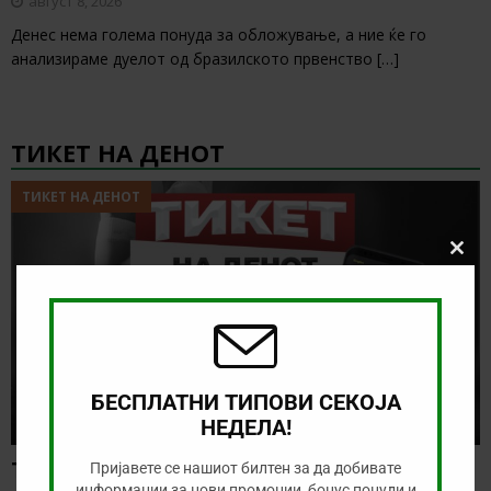
август 8, 2026
Денес нема голема понуда за обложување, а ние ќе го
анализираме дуелот од бразилското првенство
[…]
ТИКЕТ НА ДЕНОТ
ТИКЕТ НА ДЕНОТ
Clos
this
modu
БЕСПЛАТНИ ТИПОВИ СЕКОЈА
НЕДЕЛА!
Тикет на денот (сабота, 08.08.2026)
Пријавете се нашиот билтен за да добивате
информации за нови промоции, бонус понуди и