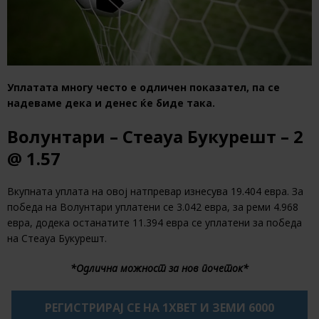
Уплатата многу често е одличен показател, па се
надеваме дека и денес ќе биде така.
Волунтари – Стеауа Букурешт – 2
@ 1.57
Вкупната уплата на овој натпревар изнесува 19.404 евра. За
победа на Волунтари уплатени се 3.042 евра, за реми 4.968
евра, додека останатите 11.394 евра се уплатени за победа
на Стеауа Букурешт.
*Одлична можност за нов почеток*
РЕГИСТРИРАЈ СЕ НА 1XBET И ЗЕМИ 6000