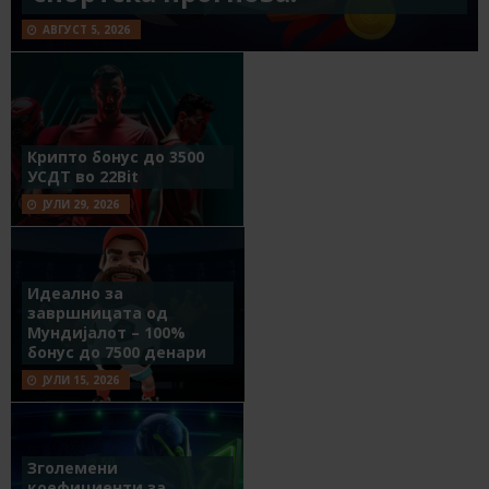
АВГУСТ 5, 2026
Крипто бонус до 3500
УСДТ во 22Bit
ЈУЛИ 29, 2026
Идеално за
завршницата од
Мундијалот – 100%
бонус до 7500 денари
ЈУЛИ 15, 2026
Зголемени
коефициенти за