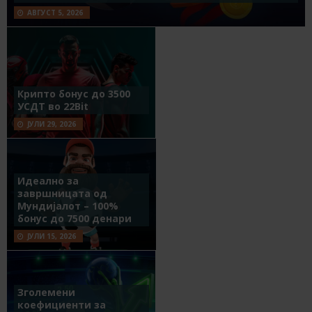
АВГУСТ 5, 2026
Крипто бонус до 3500
УСДТ во 22Bit
ЈУЛИ 29, 2026
Идеално за
завршницата од
Мундијалот – 100%
бонус до 7500 денари
ЈУЛИ 15, 2026
Зголемени
коефициенти за