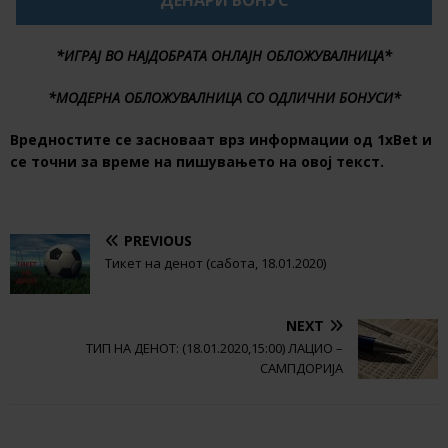
ДЕНАРИ БОНУС
*ИГРАЈ ВО НАЈДОБРАТА ОНЛАЈН ОБЛОЖУВАЛНИЦА*
*МОДЕРНА ОБЛОЖУВАЛНИЦА СО ОДЛИЧНИ БОНУСИ*
Вредностите се засноваат врз информации од 1хBet и
се точни за време на пишувањето на овој текст.
PREVIOUS
Тикет на денот (сабота, 18.01.2020)
NEXT
ТИП НА ДЕНОТ: (18.01.2020,15:00) ЛАЦИО –
САМПДОРИЈА
BE THE FIRST TO COMMENT