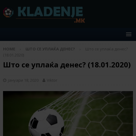
HOME
ШТО СЕ УПЛАЌА ДЕНЕС?
Што се уплаќа денес?
(18.01.2020)
Што се уплаќа денес? (18.01.2020)
јануари 18, 2020
Viktor