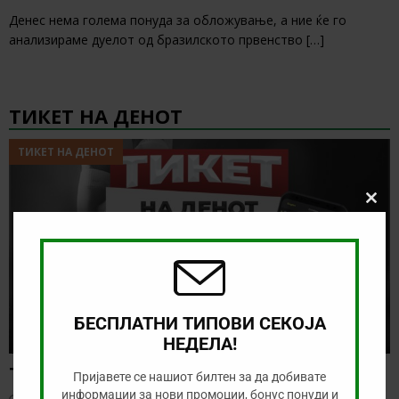
Денес нема голема понуда за обложување, а ние ќе го
анализираме дуелот од бразилското првенство
[…]
ТИКЕТ НА ДЕНОТ
ТИКЕТ НА ДЕНОТ
Clos
this
modu
БЕСПЛАТНИ ТИПОВИ СЕКОЈА
НЕДЕЛА!
Тикет на денот (недела, 09.08.2026)
Пријавете се нашиот билтен за да добивате
информации за нови промоции, бонус понуди и
август 9, 2026