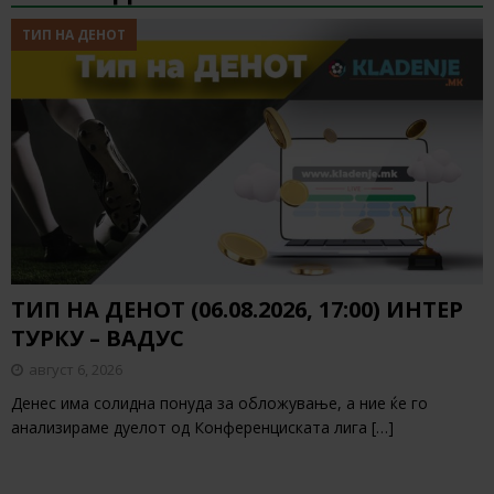
ТИП НА ДЕНОТ
ТИП НА ДЕНОТ (06.08.2026, 17:00) ИНТЕР
ТУРКУ – ВАДУС
август 6, 2026
Денес има солидна понуда за обложување, а ние ќе го
анализираме дуелот од Конференциската лига
[…]