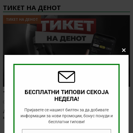
ТИКЕТ НА ДЕНОТ
ТИКЕТ НА ДЕНОТ
Clos
this
modu
БЕСПЛАТНИ ТИПОВИ СЕКОЈА
Тикет на денот (четврток, 06.08.2026)
НЕДЕЛА!
август 6, 2026
Пријавете се нашиот билтен за да добивате
Денес се играат првите натпревари од третото коло на
информации за нови промоции, бонус понуди и
квалификациите за Лига Европа и Лига
[…]
бесплатни типови!