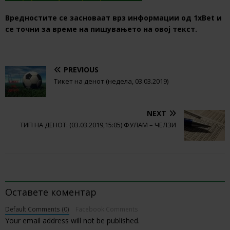
Вредностите се засноваат врз информации од 1хBet и
се точни за време на пишувањето на овој текст.
PREVIOUS
Тикет на денот (недела, 03.03.2019)
NEXT
ТИП НА ДЕНОТ: (03.03.2019,15:05) ФУЛАМ – ЧЕЛЗИ
BE THE FIRST TO COMMENT
Оставете коментар
Default Comments (0)
Facebook Comments
Your email address will not be published.